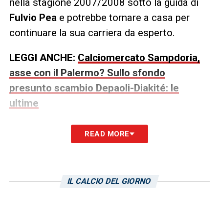
nella stagione 2007/2008 sotto la guida di
Fulvio Pea
e potrebbe tornare a casa per
continuare la sua carriera da esperto.
LEGGI ANCHE:
Calciomercato Sampdoria,
asse con il Palermo? Sullo sfondo
presunto scambio Depaoli-Diakité: le
ultime
READ MORE
IL CALCIO DEL GIORNO