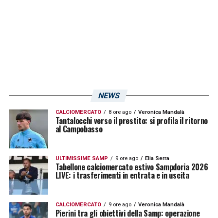
NEWS
CALCIOMERCATO
8 ore ago
Veronica Mandalà
Tantalocchi verso il prestito: si profila il ritorno
al Campobasso
ULTIMISSIME SAMP
9 ore ago
Elia Serra
Tabellone calciomercato estivo Sampdoria 2026
LIVE: i trasferimenti in entrata e in uscita
CALCIOMERCATO
9 ore ago
Veronica Mandalà
Pierini tra gli obiettivi della Samp: operazione