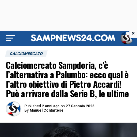
×
CALCIOMERCATO
Calciomercato Sampdoria, c’è
l’alternativa a Palumbo: ecco qual è
l’altro obiettivo di Pietro Accardi!
Può arrivare dalla Serie B, le ultime
Published
2 anni ago
on
27 Gennaio 2025
By
Manuel Contartese