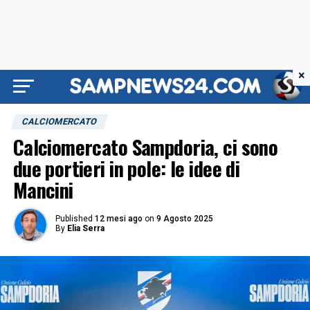
×
CALCIOMERCATO
Calciomercato Sampdoria, ci sono
due portieri in pole: le idee di
Mancini
Published
12 mesi ago
on
9 Agosto 2025
By
Elia Serra