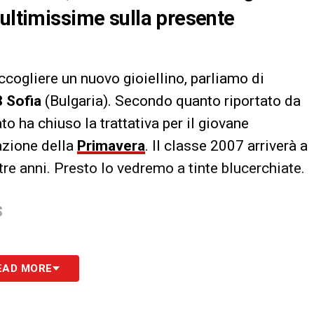
 ultimissime sulla presente
ccogliere un nuovo gioiellino, parliamo di
 Sofia
(Bulgaria). Secondo quanto riportato da
ato ha chiuso la trattativa per il giovane
azione della
Primavera
. Il classe 2007 arriverà a
 tre anni. Presto lo vedremo a tinte blucerchiate.
S
EAD MORE