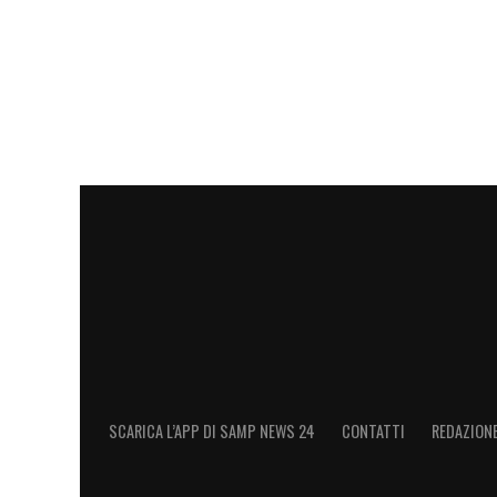
SCARICA L’APP DI SAMP NEWS 24
CONTATTI
REDAZION