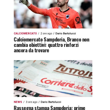
CALCIOMERCATO
2 ore ago
Dario Bartolucci
Calciomercato Sampdoria, Branco non
cambia obiettivi: quattro rinforzi
ancora da trovare
NEWS
3 ore ago
Dario Bartolucci
Rassegna stampa Sampdoria: prime