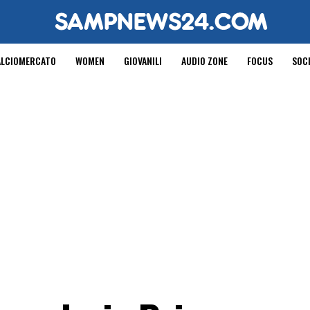
ALCIOMERCATO
WOMEN
GIOVANILI
AUDIO ZONE
FOCUS
SOC