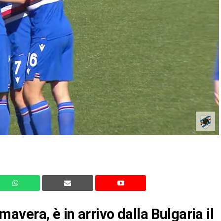
vera, è in arrivo dalla Bulgaria il