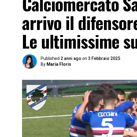
Calciomercato Sa
arrivo il difensor
Le ultimissime su
Published
2 anni ago
on
3 Febbraio 2025
By
Maria Floris