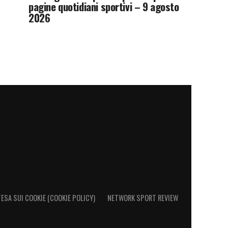
pagine quotidiani sportivi – 9 agosto
2026
ESA SUI COOKIE (COOKIE POLICY)
NETWORK SPORT REVIEW