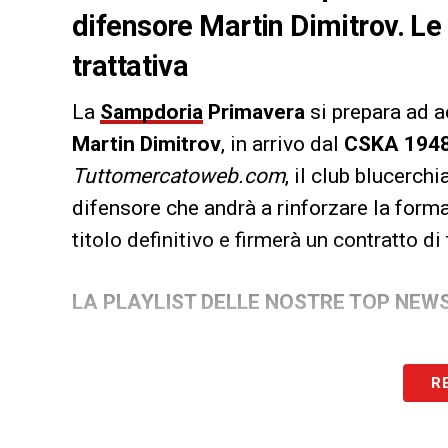
difensore Martin Dimitrov. Le
trattativa
La
Sampdoria
Primavera
si prepara ad a
Martin Dimitrov
, in arrivo dal
CSKA 1948
Tuttomercatoweb.com
, il club blucerchi
difensore che andrà a rinforzare la form
titolo definitivo e firmerà un contratto di
LA PLAYLIST DELLE NOSTRE TOP NEW
R