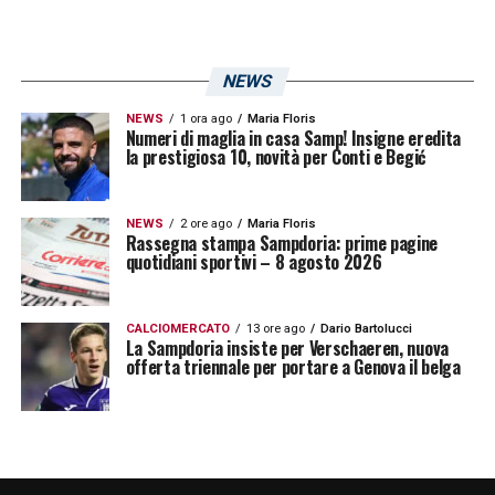
NEWS
NEWS
1 ora ago
Maria Floris
Numeri di maglia in casa Samp! Insigne eredita
la prestigiosa 10, novità per Conti e Begić
NEWS
2 ore ago
Maria Floris
Rassegna stampa Sampdoria: prime pagine
quotidiani sportivi – 8 agosto 2026
CALCIOMERCATO
13 ore ago
Dario Bartolucci
La Sampdoria insiste per Verschaeren, nuova
offerta triennale per portare a Genova il belga