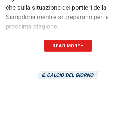
che sulla situazione dei portieri della
Sampdoria mentre si preparano per la
prossima stagione.
LA PLAYLIST DELLE NOSTRE TOP NEWS
READ MORE
IL CALCIO DEL GIORNO