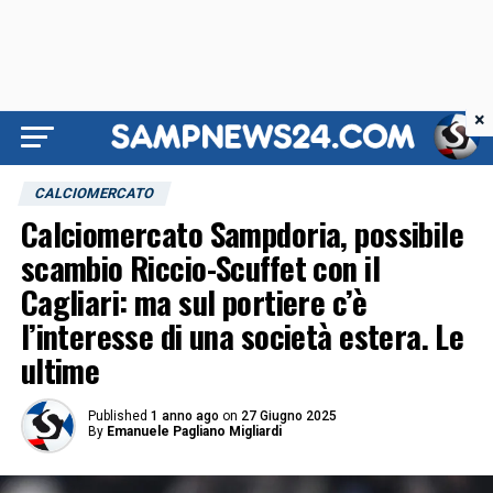
×
CALCIOMERCATO
Calciomercato Sampdoria, possibile
scambio Riccio-Scuffet con il
Cagliari: ma sul portiere c’è
l’interesse di una società estera. Le
ultime
Published
1 anno ago
on
27 Giugno 2025
By
Emanuele Pagliano Migliardi