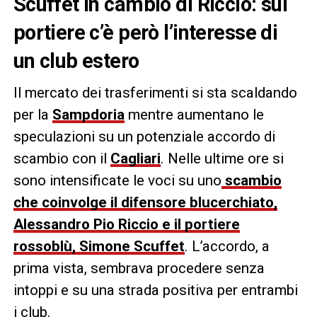
Scuffet in cambio di Riccio: sul
portiere c’è però l’interesse di
un club estero
Il mercato dei trasferimenti si sta scaldando
per la
Sampdoria
mentre aumentano le
speculazioni su un potenziale accordo di
scambio con il
Cagliari
. Nelle ultime ore si
sono intensificate le voci su uno
scambio
che coinvolge il difensore blucerchiato,
Alessandro Pio Riccio e il portiere
rossoblù, Simone Scuffet
. L’accordo, a
prima vista, sembrava procedere senza
intoppi e su una strada positiva per entrambi
i club.