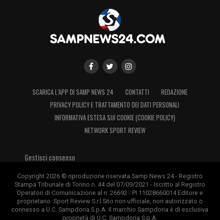
SCARICA L’APP DI SAMP NEWS 24
CONTATTI
REDAZIONE
PRIVACY POLICY E TRATTAMENTO DEI DATI PERSONALI
INFORMATIVA ESTESA SUI COOKIE (COOKIE POLICY)
NETWORK SPORT REVIEW
Gestisci consenso
Copyright 2026 © riproduzione riservata Samp News 24 - Registro
Stampa Tribunale di Torino n. 44 del 07/09/2021 - Iscritto al Registro
Operatori di Comunicazione al n. 26692 - PI 11028660014 Editore e
proprietario: Sport Review S.r.l Sito non ufficiale, non autorizzato o
connesso a U.C. Sampdoria S.p.A. Il marchio Sampdoria è di esclusiva
proprietà di U.C. Sampdoria S.p.A.