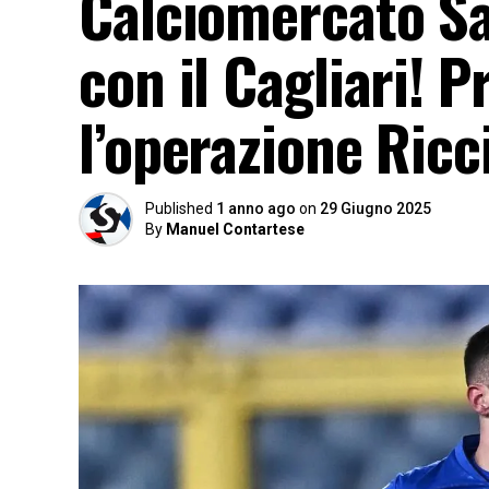
Calciomercato Sa
con il Cagliari! 
l’operazione Ricci
Published
1 anno ago
on
29 Giugno 2025
By
Manuel Contartese