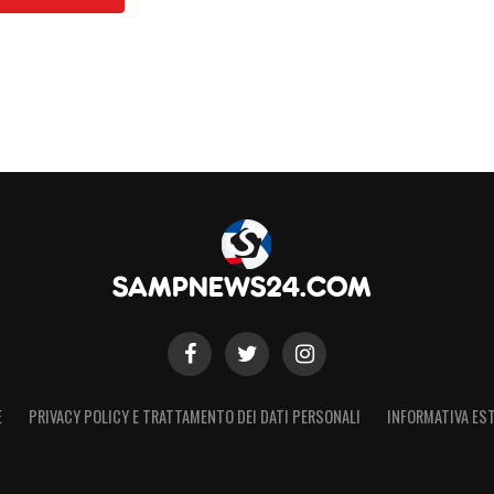
S
E
PRIVACY POLICY E TRATTAMENTO DEI DATI PERSONALI
INFORMATIVA EST