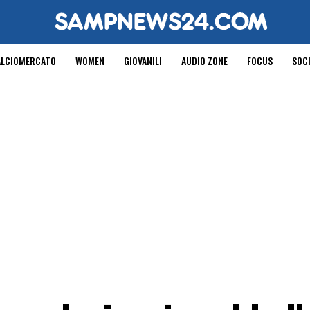
ALCIOMERCATO
WOMEN
GIOVANILI
AUDIO ZONE
FOCUS
SOC