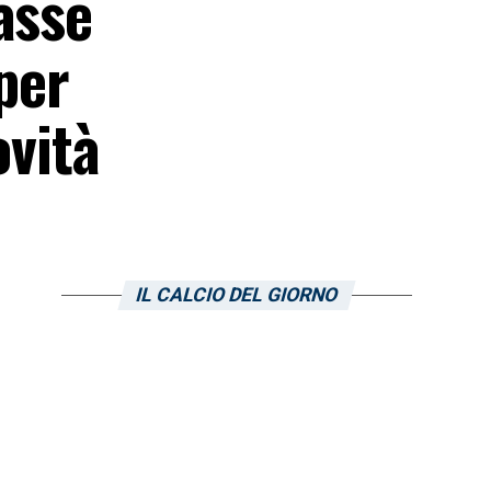
asse
per
ovità
IL CALCIO DEL GIORNO