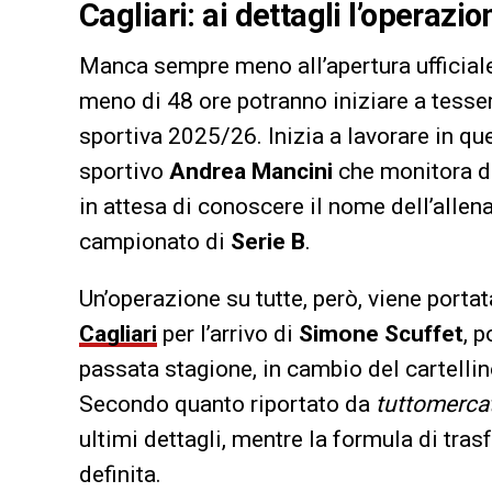
Cagliari: ai dettagli l’operazio
Manca sempre meno all’apertura ufficial
meno di 48 ore potranno iniziare a tesser
sportiva 2025/26. Inizia a lavorare in q
sportivo
Andrea Mancini
che monitora div
in attesa di conoscere il nome dell’alle
campionato di
Serie B
.
Un’operazione su tutte, però, viene portata
Cagliari
per l’arrivo di
Simone Scuffet
, 
passata stagione, in cambio del cartelli
Secondo quanto riportato da
tuttomerc
ultimi dettagli, mentre la formula di tra
definita.