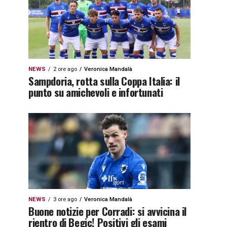
NEWS
2 ore ago
Veronica Mandalà
Sampdoria, rotta sulla Coppa Italia: il
punto su amichevoli e infortunati
NEWS
3 ore ago
Veronica Mandalà
Buone notizie per Corradi: si avvicina il
rientro di Begic! Positivi gli esami