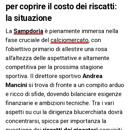
per coprire il costo dei riscatti:
la situazione
La
Sampdoria
è pienamente immersa nella
fase cruciale del
calciomercato
, con
l’obiettivo primario di allestire una rosa
all’altezza delle aspettative e altamente
competitiva per la prossima stagione
sportiva. Il direttore sportivo
Andrea
Mancini
si trova di fronte a un compito arduo
e ricco di sfide, dovendo bilanciare esigenze
finanziarie e ambizioni tecniche. Tra i vari
aspetti su cui la dirigenza blucerchiata dovrà
concentrarsi, spicca per importanza la
questione dei
riscatti dei giocatori
acquisiti