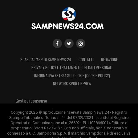
SCARICA L’APP DI SAMP NEWS 24
CONTATTI
REDAZIONE
PRIVACY POLICY E TRATTAMENTO DEI DATI PERSONALI
INFORMATIVA ESTESA SUI COOKIE (COOKIE POLICY)
NETWORK SPORT REVIEW
Gestisci consenso
Copyright 2026 © riproduzione riservata Samp News 24 - Registro
Stampa Tribunale di Torino n. 44 del 07/09/2021 - Iscritto al Registro
Operatori di Comunicazione al n. 26692 - PI 11028660014 Editore e
proprietario: Sport Review S.r.l Sito non ufficiale, non autorizzato o
connesso a U.C. Sampdoria S.p.A. Il marchio Sampdoria è di esclusiva