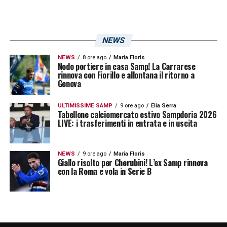
NEWS
NEWS
8 ore ago
Maria Floris
Nodo portiere in casa Samp! La Carrarese
rinnova con Fiorillo e allontana il ritorno a
Genova
ULTIMISSIME SAMP
9 ore ago
Elia Serra
Tabellone calciomercato estivo Sampdoria 2026
LIVE: i trasferimenti in entrata e in uscita
NEWS
9 ore ago
Maria Floris
Giallo risolto per Cherubini! L’ex Samp rinnova
con la Roma e vola in Serie B