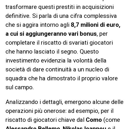
trasformare questi prestiti in acquisizioni
definitive. Si parla di una cifra complessiva
che si aggira intorno agli
8,7 milioni di euro,
a cui si aggiungeranno vari bonus
, per
completare il riscatto di svariati giocatori
che hanno lasciato il segno. Questo
investimento evidenzia la volontà della
società di dare continuità a un nucleo di
squadra che ha dimostrato il proprio valore
sul campo.
Analizzando i dettagli, emergono alcune delle
operazioni più onerose: ad esempio, per il
riscatto di giocatori chiave dal
Como
(come
Alessandro Bellemo
,
Nikolas Ioannou
e il