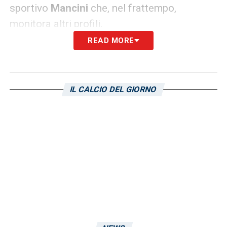
sportivo
Mancini
che, nel frattempo,
monitora altri profili.
READ MORE
LA PLAYLIST DELLE NOSTRE TOP NEWS
IL CALCIO DEL GIORNO