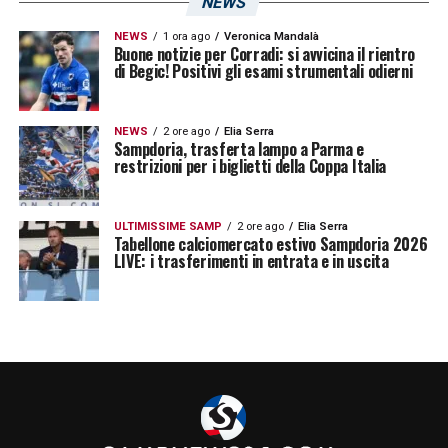
NEWS
NEWS
1 ora ago
Veronica Mandalà
Buone notizie per Corradi: si avvicina il rientro
di Begic! Positivi gli esami strumentali odierni
NEWS
2 ore ago
Elia Serra
Sampdoria, trasferta lampo a Parma e
restrizioni per i biglietti della Coppa Italia
ULTIMISSIME SAMP
2 ore ago
Elia Serra
Tabellone calciomercato estivo Sampdoria 2026
LIVE: i trasferimenti in entrata e in uscita