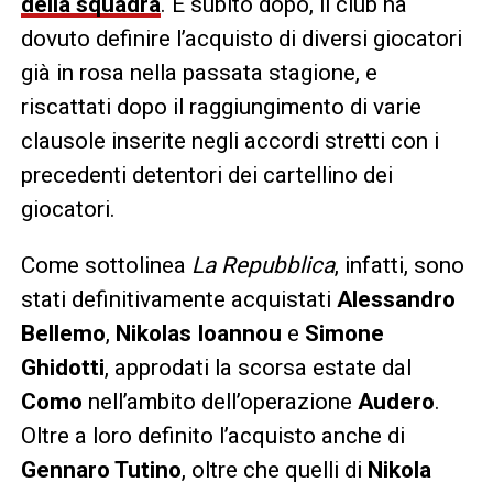
della squadra
. E subito dopo, il club ha
dovuto definire l’acquisto di diversi giocatori
già in rosa nella passata stagione, e
riscattati dopo il raggiungimento di varie
clausole inserite negli accordi stretti con i
precedenti detentori dei cartellino dei
giocatori.
Come sottolinea
La Repubblica
, infatti, sono
stati definitivamente acquistati
Alessandro
Bellemo
,
Nikolas Ioannou
e
Simone
Ghidotti
, approdati la scorsa estate dal
Como
nell’ambito dell’operazione
Audero
.
Oltre a loro definito l’acquisto anche di
Gennaro Tutino
, oltre che quelli di
Nikola