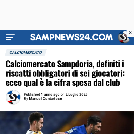
×
CALCIOMERCATO
Calciomercato Sampdoria, definiti i
riscatti obbligatori di sei giocatori:
ecco qual è la cifra spesa dal club
Published
1 anno ago
on
2 Luglio 2025
By
Manuel Contartese