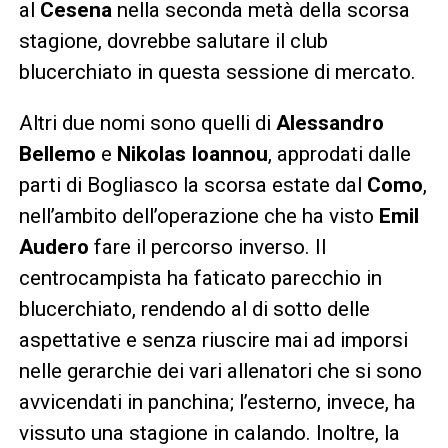
al
Cesena
nella seconda metà della scorsa
stagione, dovrebbe salutare il club
blucerchiato in questa sessione di mercato.
Altri due nomi sono quelli di
Alessandro
Bellemo
e
Nikolas Ioannou
, approdati dalle
parti di Bogliasco la scorsa estate dal
Como
,
nell’ambito dell’operazione che ha visto
Emil
Audero
fare il percorso inverso. Il
centrocampista ha faticato parecchio in
blucerchiato, rendendo al di sotto delle
aspettative e senza riuscire mai ad imporsi
nelle gerarchie dei vari allenatori che si sono
avvicendati in panchina; l’esterno, invece, ha
vissuto una stagione in calando. Inoltre, la