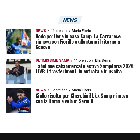
NEWS
NEWS
11 ore ago
Maria Floris
Nodo portiere in casa Samp! La Carrarese
rinnova con Fiorillo e allontana il ritorno a
Genova
ULTIMISSIME SAMP
11 ore ago
Elia Serra
Tabellone calciomercato estivo Sampdoria 2026
LIVE: i trasferimenti in entrata e in uscita
NEWS
12 ore ago
Maria Floris
Giallo risolto per Cherubini! L’ex Samp rinnova
con la Roma e vola in Serie B