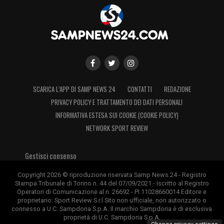
SCARICA L’APP DI SAMP NEWS 24
CONTATTI
REDAZIONE
PRIVACY POLICY E TRATTAMENTO DEI DATI PERSONALI
INFORMATIVA ESTESA SUI COOKIE (COOKIE POLICY)
NETWORK SPORT REVIEW
Gestisci consenso
Copyright 2026 © riproduzione riservata Samp News 24 - Registro
Stampa Tribunale di Torino n. 44 del 07/09/2021 - Iscritto al Registro
Operatori di Comunicazione al n. 26692 - PI 11028660014 Editore e
proprietario: Sport Review S.r.l Sito non ufficiale, non autorizzato o
connesso a U.C. Sampdoria S.p.A. Il marchio Sampdoria è di esclusiva
proprietà di U.C. Sampdoria S.p.A.