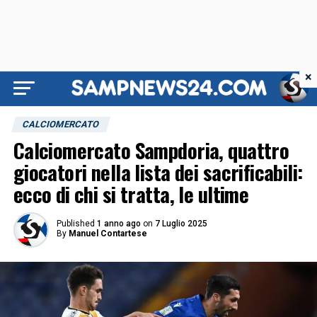
×
CALCIOMERCATO
Calciomercato Sampdoria, quattro
giocatori nella lista dei sacrificabili:
ecco di chi si tratta, le ultime
Published
1 anno ago
on
7 Luglio 2025
By
Manuel Contartese