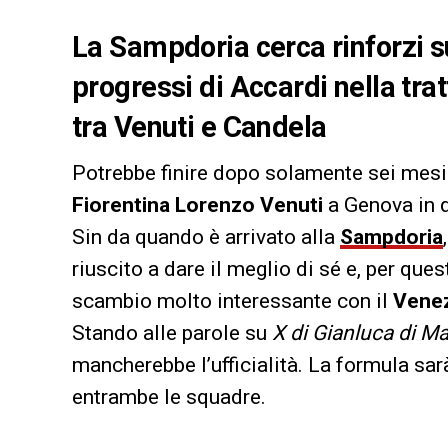
La Sampdoria cerca rinforzi su
progressi di Accardi nella tra
tra Venuti e Candela
Potrebbe finire dopo solamente sei mesi 
Fiorentina Lorenzo Venuti
a Genova in q
Sin da quando è arrivato alla
Sampdoria
riuscito a dare il meglio di sé e, per ques
scambio molto interessante con il
Vene
Stando alle parole su
X di Gianluca di Ma
mancherebbe l’ufficialità. La formula sarà
entrambe le squadre.