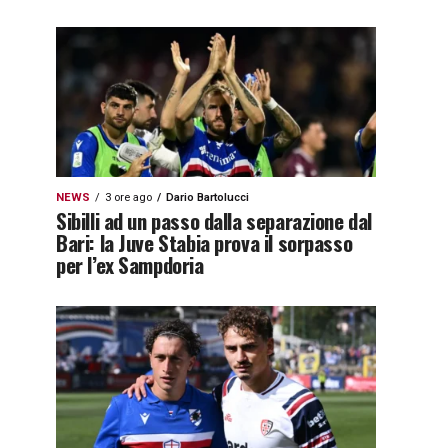
NEWS
3 ore ago
Dario Bartolucci
Sibilli ad un passo dalla separazione dal
Bari: la Juve Stabia prova il sorpasso
per l’ex Sampdoria