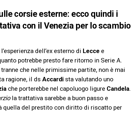
lle corsie esterne: ecco quindi i
ttativa con il Venezia per lo scambio
l’esperienza dell’ex esterno di
Lecce
e
uanto potrebbe presto fare ritorno in Serie A.
, tranne che nelle primissime partite, non è mai
ta ragione, il ds
Accardi
sta valutando uno
zia
che porterebbe nel capoluogo ligure
Candela
.
rzio
la trattativa sarebbe a buon passo e
 quella del prestito con diritto di riscatto per