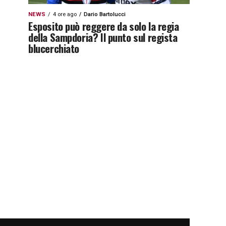
NEWS
4 ore ago
Dario Bartolucci
Esposito può reggere da solo la regia
della Sampdoria? Il punto sul regista
blucerchiato