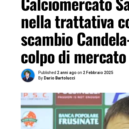
Calciomercato Sa
nella trattativa c
scambio Candela-
colpo di mercato
Published
2 anni ago
on
2 Febbraio 2025
By
Dario Bartolucci