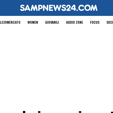
ALCIOMERCATO
WOMEN
GIOVANILI
AUDIO ZONE
FOCUS
SOC