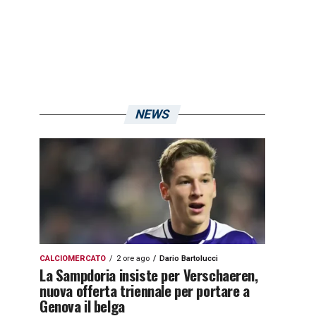
NEWS
CALCIOMERCATO
2 ore ago
Dario Bartolucci
La Sampdoria insiste per Verschaeren,
nuova offerta triennale per portare a
Genova il belga