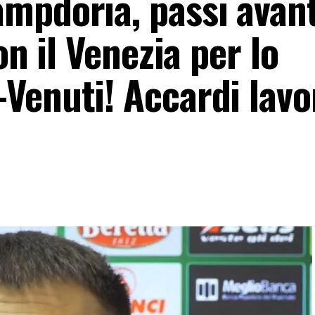
mpdoria, passi avant
on il Venezia per lo
Venuti! Accardi lavo