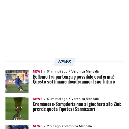
LA PLAYLIST DELLE NOSTRE TOP NEWS
NEWS
NEWS
54 minuti ago
Veronica Mandalà
Bellemo tra partenza e possibile conferma!
Queste settimane decideranno il suo futuro
NEWS
59 minuti ago
Veronica Mandalà
Cremonese-Sampdoria non si giocherà allo Zini:
prende quota l’ipotesi Sannazzari
NEWS
2 ore ago
Veronica Mandalà