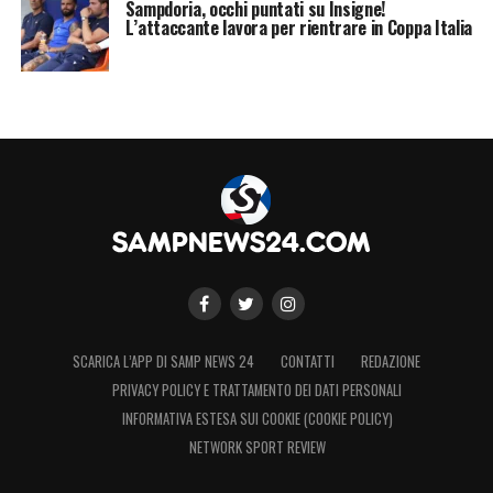
Sampdoria, occhi puntati su Insigne!
L’attaccante lavora per rientrare in Coppa Italia
SCARICA L’APP DI SAMP NEWS 24
CONTATTI
REDAZIONE
PRIVACY POLICY E TRATTAMENTO DEI DATI PERSONALI
INFORMATIVA ESTESA SUI COOKIE (COOKIE POLICY)
NETWORK SPORT REVIEW