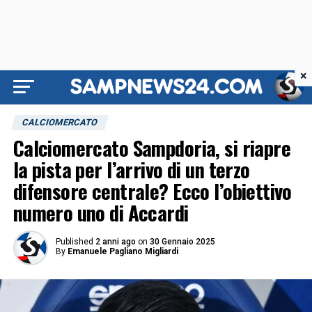
×
CALCIOMERCATO
Calciomercato Sampdoria, si riapre
la pista per l’arrivo di un terzo
difensore centrale? Ecco l’obiettivo
numero uno di Accardi
Published
2 anni ago
on
30 Gennaio 2025
By
Emanuele Pagliano Migliardi