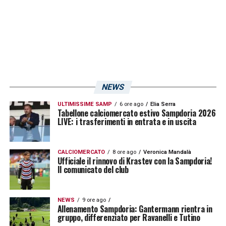
LA PLAYLIST DELLE NOSTRE TOP NEWS
NEWS
ULTIMISSIME SAMP
6 ore ago
Elia Serra
Tabellone calciomercato estivo Sampdoria 2026
LIVE: i trasferimenti in entrata e in uscita
CALCIOMERCATO
8 ore ago
Veronica Mandalà
Ufficiale il rinnovo di Krastev con la Sampdoria!
Il comunicato del club
NEWS
9 ore ago
Allenamento Sampdoria: Gantermann rientra in
gruppo, differenziato per Ravanelli e Tutino