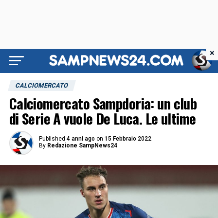
×
CALCIOMERCATO
Calciomercato Sampdoria: un club
di Serie A vuole De Luca. Le ultime
Published
4 anni ago
on
15 Febbraio 2022
By
Redazione SampNews24