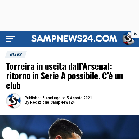
×
GLI EX
Torreira in uscita dall’Arsenal:
ritorno in Serie A possibile. C’è un
club
Published
5 anni ago
on
5 Agosto 2021
By
Redazione SampNews24