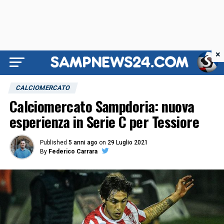
×
CALCIOMERCATO
Calciomercato Sampdoria: nuova
esperienza in Serie C per Tessiore
Published
5 anni ago
on
29 Luglio 2021
By
Federico Carrara