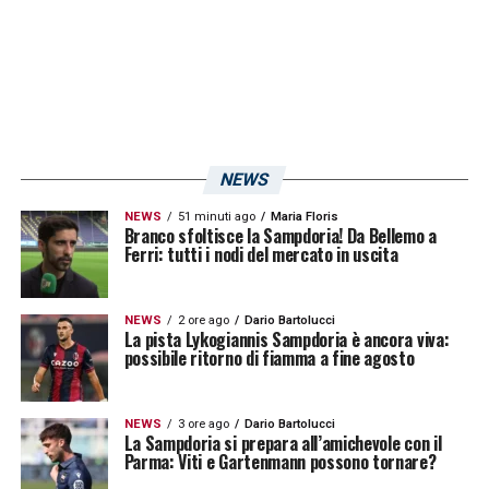
NEWS
NEWS
51 minuti ago
Maria Floris
Branco sfoltisce la Sampdoria! Da Bellemo a
Ferri: tutti i nodi del mercato in uscita
NEWS
2 ore ago
Dario Bartolucci
La pista Lykogiannis Sampdoria è ancora viva:
possibile ritorno di fiamma a fine agosto
NEWS
3 ore ago
Dario Bartolucci
La Sampdoria si prepara all’amichevole con il
Parma: Viti e Gartenmann possono tornare?