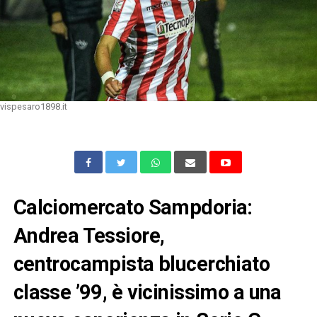
vispesaro1898.it
Calciomercato Sampdoria:
Andrea Tessiore,
centrocampista blucerchiato
classe ’99, è vicinissimo a una