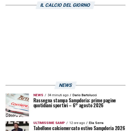
IL CALCIO DEL GIORNO
NEWS
NEWS
34 minuti ago
Dario Bartolucci
Rassegna stampa Sampdoria: prime pagine
quotidiani sportivi – 6° agosto 2026
ULTIMISSIME SAMP
12 ore ago
Elia Serra
Tabellone calciomercato estivo Sampdoria 2026