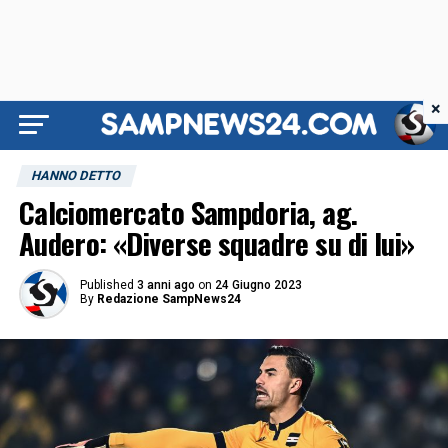
×
HANNO DETTO
Calciomercato Sampdoria, ag.
Audero: «Diverse squadre su di lui»
Published
3 anni ago
on
24 Giugno 2023
By
Redazione SampNews24