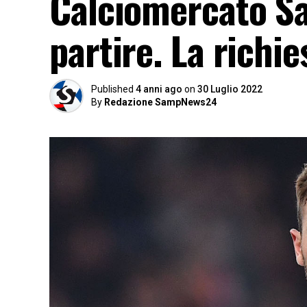
Calciomercato S
partire. La richi
Published
4 anni ago
on
30 Luglio 2022
By
Redazione SampNews24