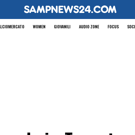
ALCIOMERCATO
WOMEN
GIOVANILI
AUDIO ZONE
FOCUS
SOC