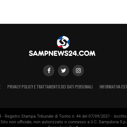
E
PRIVACY POLICY E TRATTAMENTO DEI DATI PERSONALI
INFORMATIVA EST
 Registro Stampa Tribunale di Torino n. 44 del 07/09/2021 - Iscritto 
 Sito non ufficiale, non autorizzato o connesso a U.C. Sampdoria S.p.A