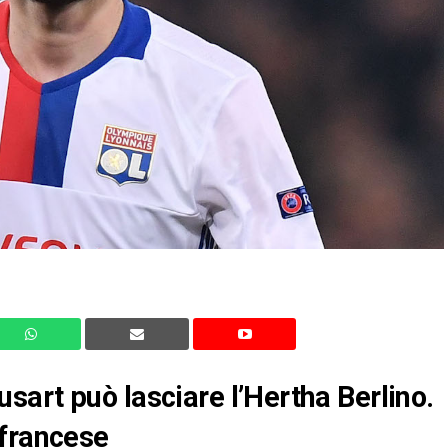
art può lasciare l’Hertha Berlino.
 francese