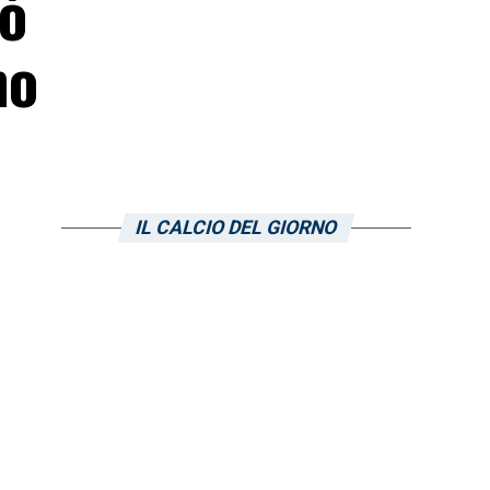
uò
no
IL CALCIO DEL GIORNO