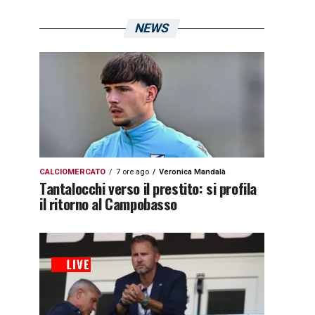
NEWS
CALCIOMERCATO
7 ore ago
Veronica Mandalà
Tantalocchi verso il prestito: si profila
il ritorno al Campobasso