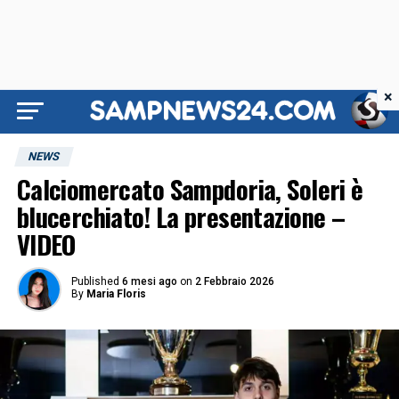
×
NEWS
Calciomercato Sampdoria, Soleri è
blucerchiato! La presentazione –
VIDEO
Published
6 mesi ago
on
2 Febbraio 2026
By
Maria Floris