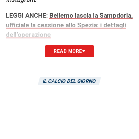
LEGGI ANCHE:
Bellemo lascia la Sampdoria,
ufficiale la cessione allo Spezia: i dettagli
dell’operazione
READ MORE
IL CALCIO DEL GIORNO
Visualizza questo post su Instagram