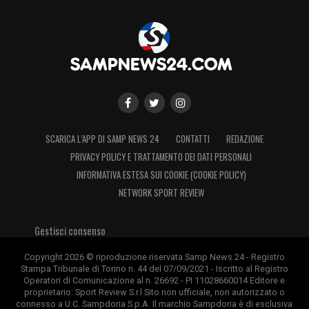
SCARICA L’APP DI SAMP NEWS 24
CONTATTI
REDAZIONE
PRIVACY POLICY E TRATTAMENTO DEI DATI PERSONALI
INFORMATIVA ESTESA SUI COOKIE (COOKIE POLICY)
NETWORK SPORT REVIEW
Gestisci consenso
Copyright 2026 © riproduzione riservata Samp News 24 - Registro
Stampa Tribunale di Torino n. 44 del 07/09/2021 - Iscritto al Registro
Operatori di Comunicazione al n. 26692 - PI 11028660014 Editore e
proprietario: Sport Review S.r.l Sito non ufficiale, non autorizzato o
connesso a U.C. Sampdoria S.p.A. Il marchio Sampdoria è di esclusiva