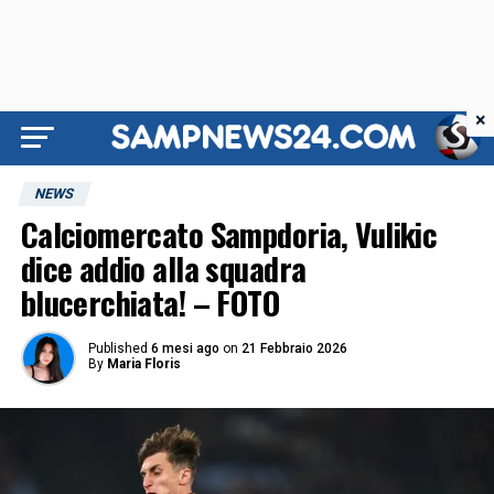
×
NEWS
Calciomercato Sampdoria, Vulikic
dice addio alla squadra
blucerchiata! – FOTO
Published
6 mesi ago
on
21 Febbraio 2026
By
Maria Floris