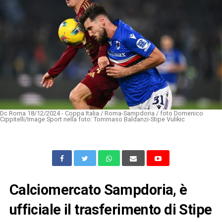
Dc Roma 18/12/2024 - Coppa Italia / Roma-Sampdoria / foto Domenico
Cippitelli/Image Sport nella foto: Tommaso Baldanzi-Stipe Vulikic
Calciomercato Sampdoria, è
ufficiale il trasferimento di Stipe