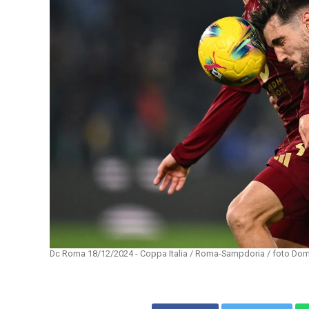
Dc Roma 18/12/2024 - Coppa Italia / Roma-Sampdoria / foto Domen