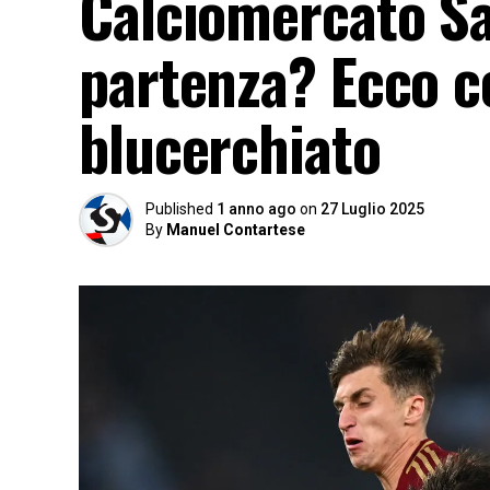
Calciomercato Sa
partenza? Ecco co
blucerchiato
Published
1 anno ago
on
27 Luglio 2025
By
Manuel Contartese