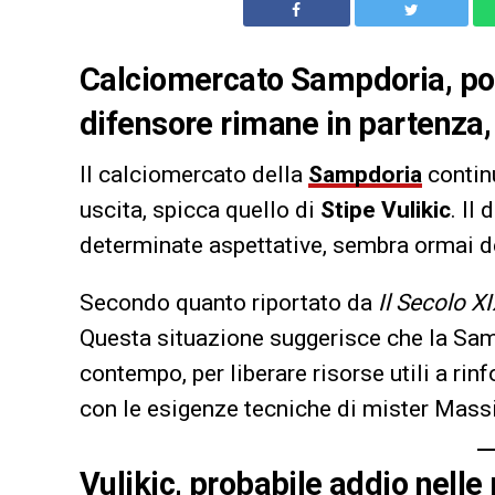
Calciomercato Sampdoria, poss
difensore rimane in partenza, 
Il calciomercato della
Sampdoria
continu
uscita, spicca quello di
Stipe Vulikic
. Il
determinate aspettative, sembra ormai des
Secondo quanto riportato da
Il Secolo X
Questa situazione suggerisce che la Sampd
contempo, per liberare risorse utili a rinf
con le esigenze tecniche di mister Mass
Vulikic, probabile addio nell