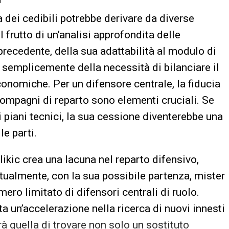
ta dei cedibili potrebbe derivare da diverse
 frutto di un’analisi approfondita delle
precedente, della sua adattabilità al modulo di
o semplicemente della necessità di bilanciare il
onomiche. Per un difensore centrale, la fiducia
 compagni di reparto sono elementi cruciali. Se
 piani tecnici, la sua cessione diventerebbe una
e parti.
ulikic crea una lacuna nel reparto difensivo,
ttualmente, con la sua possibile partenza, mister
mero limitato di difensori centrali di ruolo.
a un’accelerazione nella ricerca di nuovi innesti
rà quella di trovare non solo un sostituto