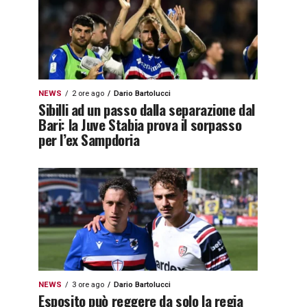
NEWS
2 ore ago
Dario Bartolucci
Sibilli ad un passo dalla separazione dal
Bari: la Juve Stabia prova il sorpasso
per l’ex Sampdoria
NEWS
3 ore ago
Dario Bartolucci
Esposito può reggere da solo la regia