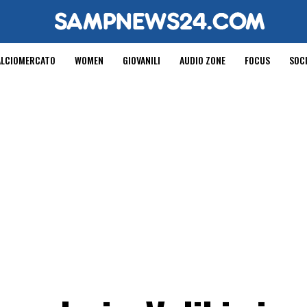
ALCIOMERCATO
WOMEN
GIOVANILI
AUDIO ZONE
FOCUS
SOC