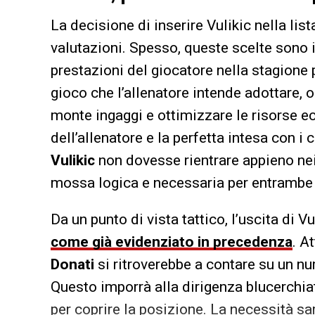
La decisione di inserire Vulikic nella lis
valutazioni. Spesso, queste scelte sono il
prestazioni del giocatore nella stagione 
gioco che l’allenatore intende adottare, 
monte ingaggi e ottimizzare le risorse ec
dell’allenatore e la perfetta intesa con i
Vulikic
non dovesse rientrare appieno nei
mossa logica e necessaria per entrambe l
Da un punto di vista tattico, l’uscita di V
come già evidenziato in precedenza
. A
Donati
si ritroverebbe a contare su un nu
Questo imporrà alla dirigenza blucerchiat
per coprire la posizione. La necessità sa