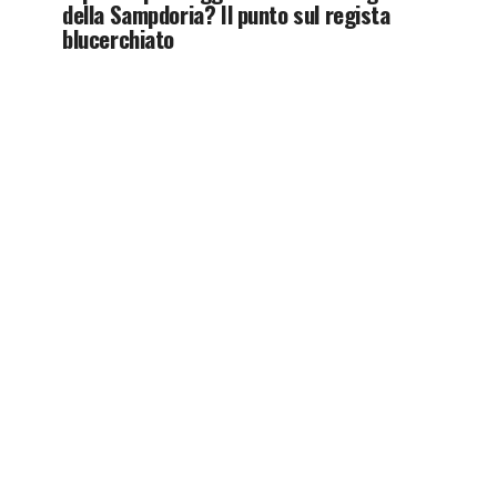
della Sampdoria? Il punto sul regista
blucerchiato