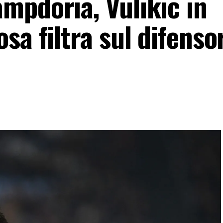
mpdoria, Vulikic in
sa filtra sul difenso