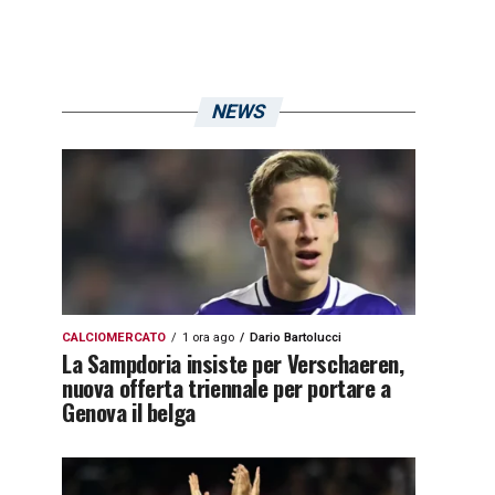
NEWS
CALCIOMERCATO
1 ora ago
Dario Bartolucci
La Sampdoria insiste per Verschaeren,
nuova offerta triennale per portare a
Genova il belga