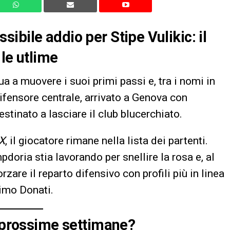
ibile addio per Stipe Vulikic: il
le utlime
a a muovere i suoi primi passi e, tra i nomi in
 difensore centrale, arrivato a Genova con
tinato a lasciare il club blucerchiato.
IX
, il giocatore rimane nella lista dei partenti.
oria stia lavorando per snellire la rosa e, al
orzare il reparto difensivo con profili più in linea
imo Donati.
e prossime settimane?