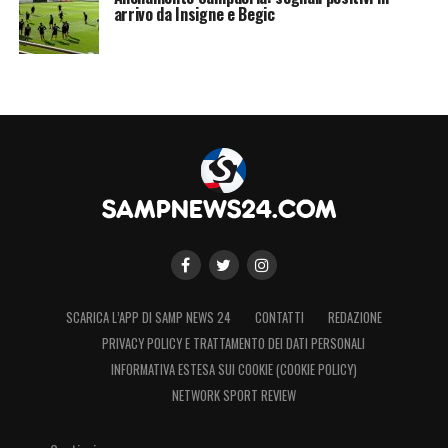
arrivo da Insigne e Begic
SCARICA L’APP DI SAMP NEWS 24
CONTATTI
REDAZIONE
PRIVACY POLICY E TRATTAMENTO DEI DATI PERSONALI
INFORMATIVA ESTESA SUI COOKIE (COOKIE POLICY)
NETWORK SPORT REVIEW