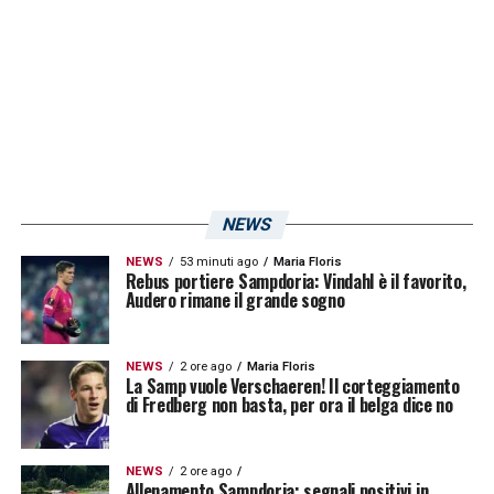
LA PLAYLIST DELLE NOSTRE TOP NEWS
NEWS
NEWS
53 minuti ago
Maria Floris
Rebus portiere Sampdoria: Vindahl è il favorito,
Audero rimane il grande sogno
NEWS
2 ore ago
Maria Floris
La Samp vuole Verschaeren! Il corteggiamento
di Fredberg non basta, per ora il belga dice no
NEWS
2 ore ago
Allenamento Sampdoria: segnali positivi in