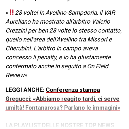
«
28 volte! In Avellino-Sampdoria, il VAR
Aureliano ha mostrato all’arbitro Valerio
Crezzini per ben 28 volte lo stesso contatto,
quello nell’area dell’Avellino tra Missori e
Cherubini. L’arbitro in campo aveva
concesso il penalty, e lo ha giustamente
confermato anche in seguito a On Field
Review
».
LEGGI ANCHE:
Conferenza stampa
Gregucci: «Abbiamo reagito tardi, ci serve
umiltà! Fontanarosa? Parlano le immagini»
LA PLAYLIST DELLE NOSTRE TOP NEWS