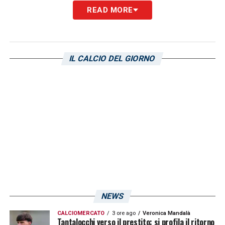
READ MORE
IL CALCIO DEL GIORNO
NEWS
CALCIOMERCATO
3 ore ago
Veronica Mandalà
Tantalocchi verso il prestito: si profila il ritorno