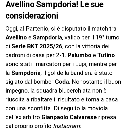
Avellino Sampdoria! Le sue
considerazioni
Oggi, al Partenio, si è disputato il match tra
Avellino
e
Sampdoria
, valido per il 19° turno
di
Serie BKT 2025/26
, con la vittoria dei
padroni di casa per 2-1.
Palumbo
e
Tutino
sono stati i marcatori per i Lupi, mentre per
la
Sampdoria
, il gol della bandiera è stato
siglato dal bomber
Coda
. Nonostante il buon
impegno, la squadra blucerchiata non è
riuscita a ribaltare il risultato e torna a casa
con una sconfitta. Di seguito la moviola
dell’ex arbitro
Gianpaolo Calvarese
ripresa
dal proprio profilo
Instagram
: