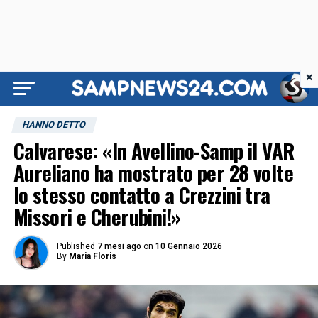
×
HANNO DETTO
Calvarese: «In Avellino-Samp il VAR
Aureliano ha mostrato per 28 volte
lo stesso contatto a Crezzini tra
Missori e Cherubini!»
Published
7 mesi ago
on
10 Gennaio 2026
By
Maria Floris