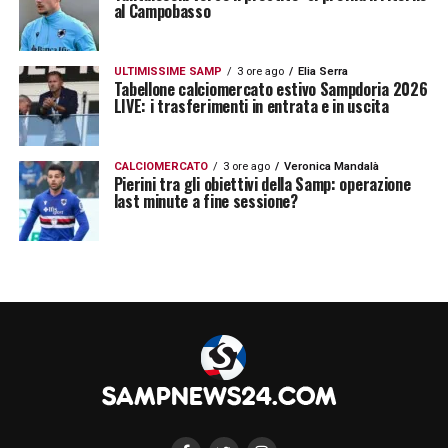
al Campobasso
ULTIMISSIME SAMP
3 ore ago
Elia Serra
Tabellone calciomercato estivo Sampdoria 2026
LIVE: i trasferimenti in entrata e in uscita
CALCIOMERCATO
3 ore ago
Veronica Mandalà
Pierini tra gli obiettivi della Samp: operazione
last minute a fine sessione?