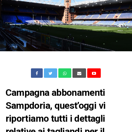
Campagna abbonamenti
Sampdoria, quest’oggi vi
riportiamo tutti i dettagli
relative ai tagliandi per il