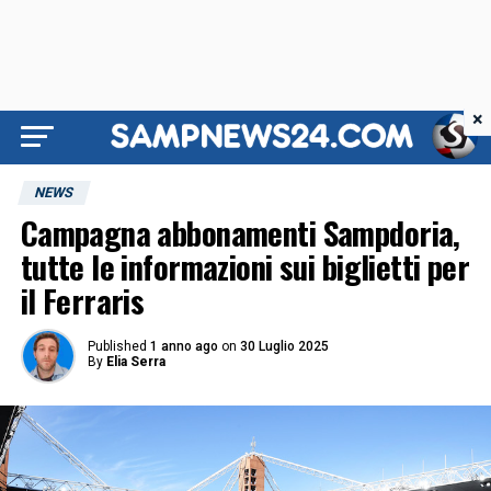
×
NEWS
Campagna abbonamenti Sampdoria,
tutte le informazioni sui biglietti per
il Ferraris
Published
1 anno ago
on
30 Luglio 2025
By
Elia Serra