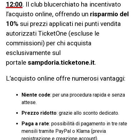
12:00
. Il club blucerchiato ha incentivato
l’acquisto online, offrendo un
risparmio del
10%
sui prezzi applicati nei punti vendita
autorizzati TicketOne (escluse le
commissioni) per chi acquista
esclusivamente sul
portale
sampdoria.ticketone.it
.
L’acquisto online offre numerosi vantaggi:
Niente code
: per una procedura rapida e senza
attese.
Prezzo ridotto
: grazie allo sconto dedicato.
Paga a rate
: possibilità di pagamento in tre rate
mensili tramite PayPal o Klarna (previa
registrazione e creazione account).