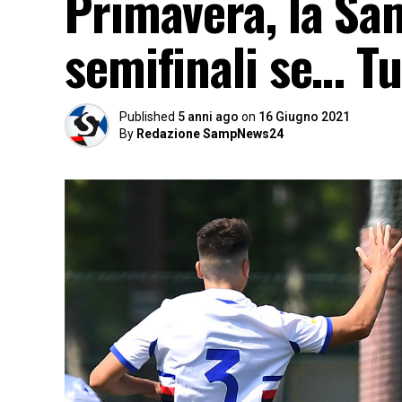
Primavera, la Sam
semifinali se… Tu
Published
5 anni ago
on
16 Giugno 2021
By
Redazione SampNews24