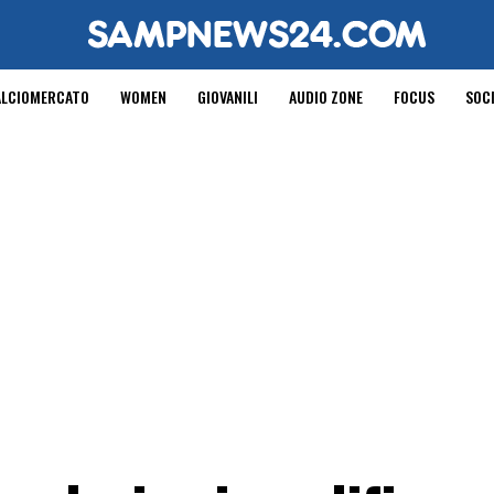
ALCIOMERCATO
WOMEN
GIOVANILI
AUDIO ZONE
FOCUS
SOC