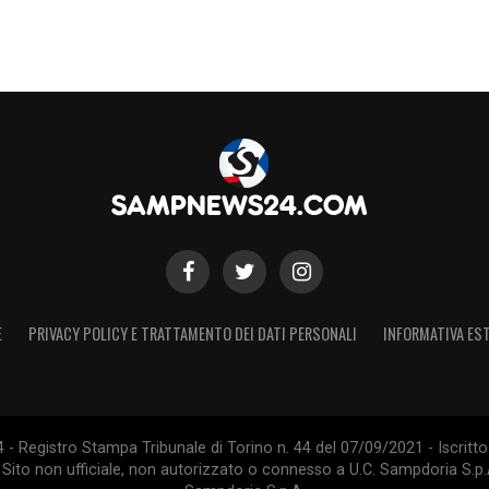
S
E
PRIVACY POLICY E TRATTAMENTO DEI DATI PERSONALI
INFORMATIVA EST
 Registro Stampa Tribunale di Torino n. 44 del 07/09/2021 - Iscritto 
 Sito non ufficiale, non autorizzato o connesso a U.C. Sampdoria S.p.A