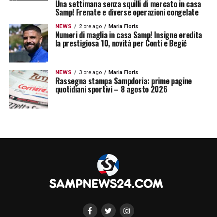
Una settimana senza squilli di mercato in casa
Samp! Frenate e diverse operazioni congelate
NEWS
2 ore ago
Maria Floris
Numeri di maglia in casa Samp! Insigne eredita
la prestigiosa 10, novità per Conti e Begić
NEWS
3 ore ago
Maria Floris
Rassegna stampa Sampdoria: prime pagine
quotidiani sportivi – 8 agosto 2026