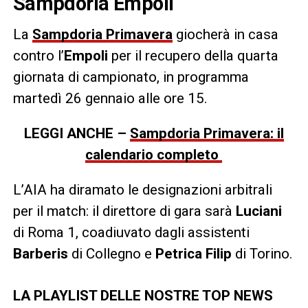
Sampdoria Empoli
La
Sampdoria Primavera
giocherà in casa
contro l’
Empoli
per il recupero della quarta
giornata di campionato, in programma
martedì 26 gennaio alle ore 15.
LEGGI ANCHE –
Sampdoria Primavera: il
calendario completo
L’AIA ha diramato le designazioni arbitrali
per il match: il direttore di gara sarà
Luciani
di Roma 1, coadiuvato dagli assistenti
Barberis
di Collegno e
Petrica Filip
di Torino.
LA PLAYLIST DELLE NOSTRE TOP NEWS