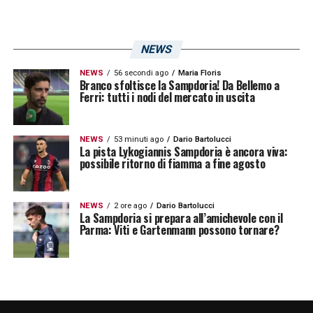
NEWS
NEWS
56 secondi ago
Maria Floris
Branco sfoltisce la Sampdoria! Da Bellemo a
Ferri: tutti i nodi del mercato in uscita
NEWS
53 minuti ago
Dario Bartolucci
La pista Lykogiannis Sampdoria è ancora viva:
possibile ritorno di fiamma a fine agosto
NEWS
2 ore ago
Dario Bartolucci
La Sampdoria si prepara all’amichevole con il
Parma: Viti e Gartenmann possono tornare?