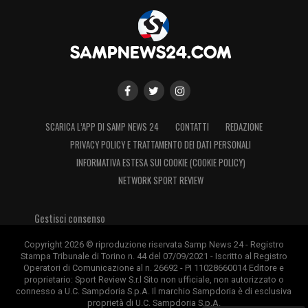
SCARICA L’APP DI SAMP NEWS 24
CONTATTI
REDAZIONE
PRIVACY POLICY E TRATTAMENTO DEI DATI PERSONALI
INFORMATIVA ESTESA SUI COOKIE (COOKIE POLICY)
NETWORK SPORT REVIEW
Gestisci consenso
Copyright 2026 © riproduzione riservata Samp News 24 - Registro
Stampa Tribunale di Torino n. 44 del 07/09/2021 - Iscritto al Registro
Operatori di Comunicazione al n. 26692 - PI 11028660014 Editore e
proprietario: Sport Review S.r.l Sito non ufficiale, non autorizzato o
connesso a U.C. Sampdoria S.p.A. Il marchio Sampdoria è di esclusiva
proprietà di U.C. Sampdoria S.p.A.