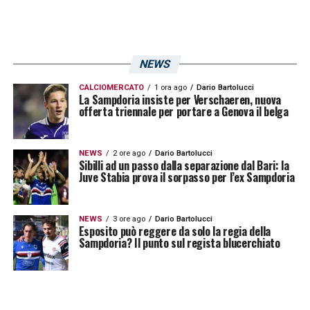
NEWS
CALCIOMERCATO
1 ora ago
Dario Bartolucci
La Sampdoria insiste per Verschaeren, nuova
offerta triennale per portare a Genova il belga
NEWS
2 ore ago
Dario Bartolucci
Sibilli ad un passo dalla separazione dal Bari: la
Juve Stabia prova il sorpasso per l’ex Sampdoria
NEWS
3 ore ago
Dario Bartolucci
Esposito può reggere da solo la regia della
Sampdoria? Il punto sul regista blucerchiato