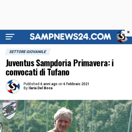
×
SETTORE GIOVANILE
Juventus Sampdoria Primavera: i
convocati di Tufano
Published
6 anni ago
on
6 Febbraio 2021
By
Ilaria Del Boca