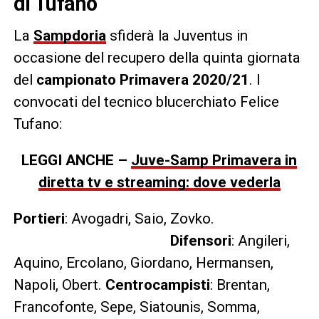
di Tufano
La
Sampdoria
sfiderà la Juventus in
occasione del recupero della quinta giornata
del
campionato
Primavera 2020/21
. I
convocati del tecnico blucerchiato Felice
Tufano:
LEGGI ANCHE –
Juve-Samp Primavera in
diretta tv e streaming: dove vederla
Portieri
: Avogadri, Saio, Zovko.
Difensori
: Angileri,
Aquino, Ercolano, Giordano, Hermansen,
Napoli, Obert.
Centrocampisti
: Brentan,
Francofonte, Sepe, Siatounis, Somma,