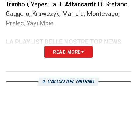
Trimboli, Yepes Laut.
Attaccanti
: Di Stefano,
Gaggero, Krawczyk, Marrale, Montevago,
Prelec, Yayi Mpie.
LA PLAYLIST DELLE NOSTRE TOP NEWS
READ MORE
IL CALCIO DEL GIORNO