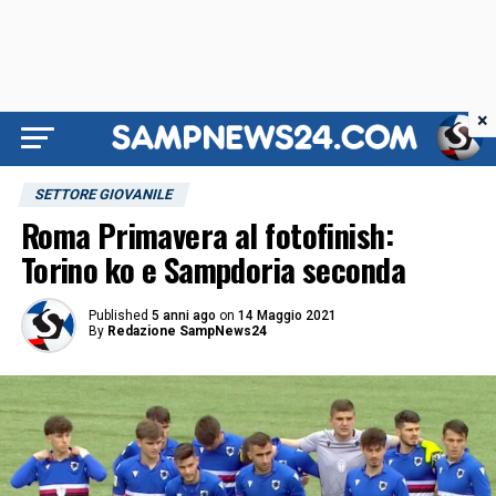
×
SETTORE GIOVANILE
Roma Primavera al fotofinish:
Torino ko e Sampdoria seconda
Published
5 anni ago
on
14 Maggio 2021
By
Redazione SampNews24