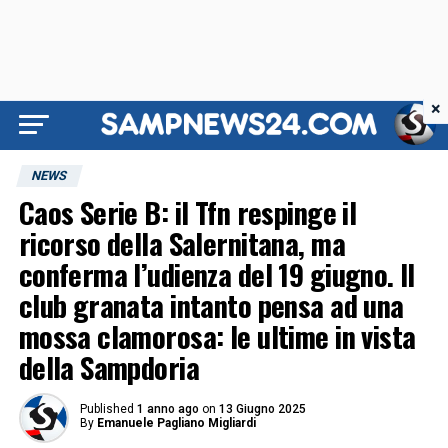
×
NEWS
Caos Serie B: il Tfn respinge il
ricorso della Salernitana, ma
conferma l’udienza del 19 giugno. Il
club granata intanto pensa ad una
mossa clamorosa: le ultime in vista
della Sampdoria
Published
1 anno ago
on
13 Giugno 2025
By
Emanuele Pagliano Migliardi