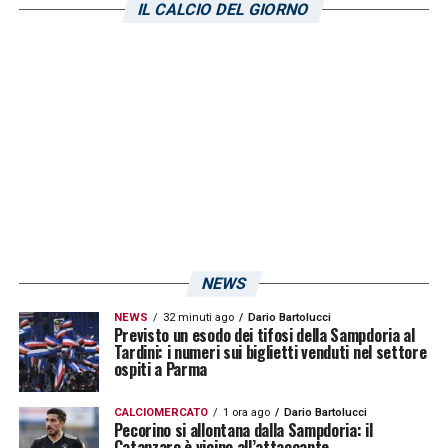
IL CALCIO DEL GIORNO
NEWS
NEWS
32 minuti ago
Dario Bartolucci
Previsto un esodo dei tifosi della Sampdoria al
Tardini: i numeri sui biglietti venduti nel settore
ospiti a Parma
CALCIOMERCATO
1 ora ago
Dario Bartolucci
Pecorino si allontana dalla Sampdoria: il
Catanzaro è vicino all’attaccante