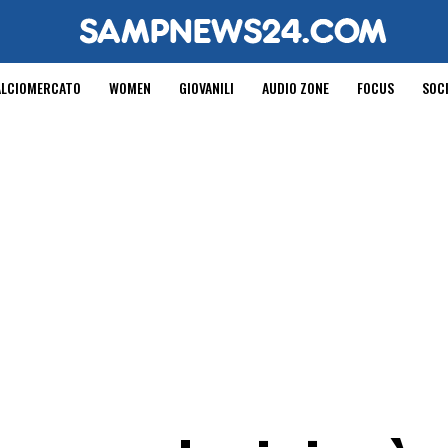
ALCIOMERCATO
WOMEN
GIOVANILI
AUDIO ZONE
FOCUS
SOC