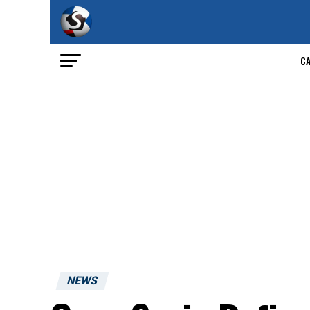
C
NEWS