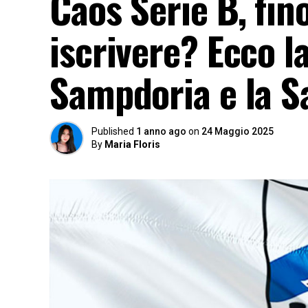
Caos Serie B, fin
iscrivere? Ecco l
Sampdoria e la Sa
Published
1 anno ago
on
24 Maggio 2025
By
Maria Floris