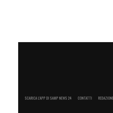
SCARICA L’APP DI SAMP NEWS 24
CONTATTI
REDAZION