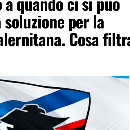
o a quando ci si può
a soluzione per la
lernitana. Cosa filtr