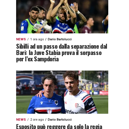
NEWS
1 ora ago
Dario Bartolucci
Sibilli ad un passo dalla separazione dal
Bari: la Juve Stabia prova il sorpasso
per l’ex Sampdoria
NEWS
2 ore ago
Dario Bartolucci
Esposito può reggere da solo la regia