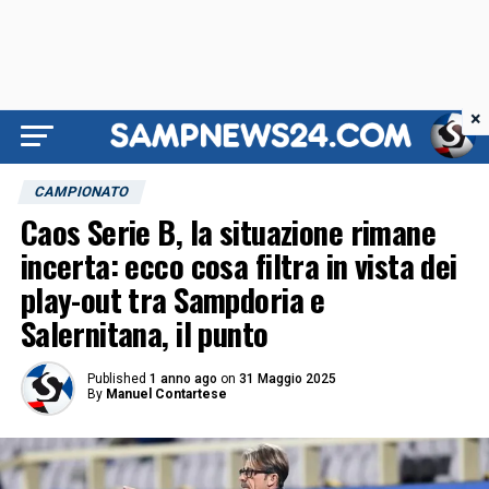
×
CAMPIONATO
Caos Serie B, la situazione rimane
incerta: ecco cosa filtra in vista dei
play-out tra Sampdoria e
Salernitana, il punto
Published
1 anno ago
on
31 Maggio 2025
By
Manuel Contartese