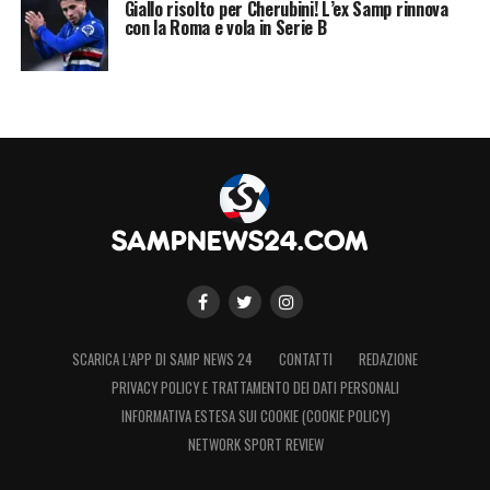
Giallo risolto per Cherubini! L’ex Samp rinnova
con la Roma e vola in Serie B
SCARICA L’APP DI SAMP NEWS 24
CONTATTI
REDAZIONE
PRIVACY POLICY E TRATTAMENTO DEI DATI PERSONALI
INFORMATIVA ESTESA SUI COOKIE (COOKIE POLICY)
NETWORK SPORT REVIEW