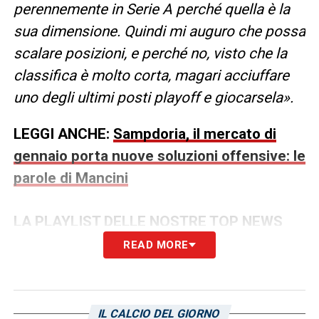
perennemente in Serie A perché quella è la
sua dimensione. Quindi mi auguro che possa
scalare posizioni, e perché no, visto che la
classifica è molto corta, magari acciuffare
uno degli ultimi posti playoff e giocarsela».
LEGGI ANCHE:
Sampdoria, il mercato di
gennaio porta nuove soluzioni offensive: le
parole di Mancini
LA PLAYLIST DELLE NOSTRE TOP NEWS
READ MORE
IL CALCIO DEL GIORNO