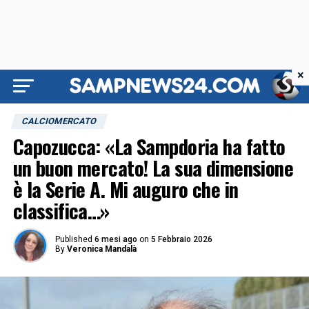
×
CALCIOMERCATO
Capozucca: «La Sampdoria ha fatto
un buon mercato! La sua dimensione
è la Serie A. Mi auguro che in
classifica…»
Published
6 mesi ago
on
5 Febbraio 2026
By
Veronica Mandalà