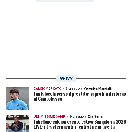
NEWS
CALCIOMERCATO
8 ore ago
Veronica Mandalà
Tantalocchi verso il prestito: si profila il ritorno
al Campobasso
ULTIMISSIME SAMP
9 ore ago
Elia Serra
Tabellone calciomercato estivo Sampdoria 2026
LIVE: i trasferimenti in entrata e in uscita