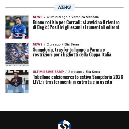
NEWS
NEWS
48 minuti ago
Veronica Mandalà
Buone notizie per Corradi: si avvicina il rientro
di Begic! Positivi gli esami strumentali odierni
NEWS
2 ore ago
Elia Serra
Sampdoria, trasferta lampo a Parma e
restrizioni per i biglietti della Coppa Italia
ULTIMISSIME SAMP
2 ore ago
Elia Serra
Tabellone calciomercato estivo Sampdoria 2026
LIVE: i trasferimenti in entrata e in uscita