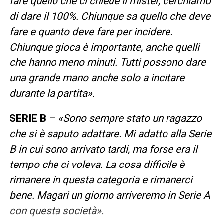
fare quello che ci chiede il mister, cerchiamo
di dare il 100%. Chiunque sa quello che deve
fare e quanto deve fare per incidere.
Chiunque gioca è importante, anche quelli
che hanno meno minuti. Tutti possono dare
una grande mano anche solo a incitare
durante la partita».
SERIE B
–
«Sono sempre stato un ragazzo
che si è saputo adattare. Mi adatto alla Serie
B in cui sono arrivato tardi, ma forse era il
tempo che ci voleva. La cosa difficile è
rimanere in questa categoria e rimanerci
bene. Magari un giorno arriveremo in Serie A
con questa società».