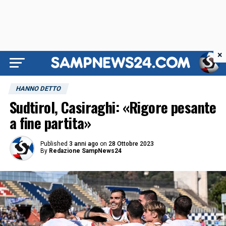
×
HANNO DETTO
Sudtirol, Casiraghi: «Rigore pesante
a fine partita»
Published
3 anni ago
on
28 Ottobre 2023
By
Redazione SampNews24