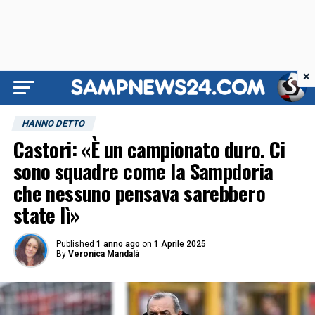
×
HANNO DETTO
Castori: «È un campionato duro. Ci
sono squadre come la Sampdoria
che nessuno pensava sarebbero
state lì»
Published
1 anno ago
on
1 Aprile 2025
By
Veronica Mandalà