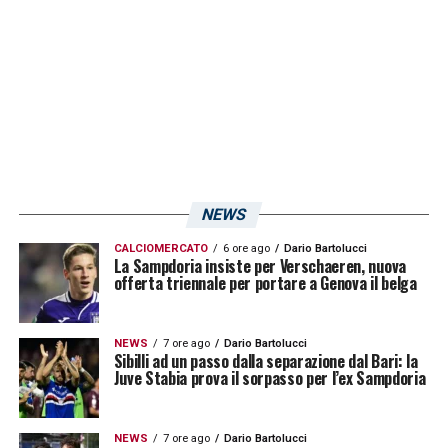
LA PLAYLIST DELLE NOSTRE TOP NEWS
NEWS
CALCIOMERCATO
6 ore ago
Dario Bartolucci
La Sampdoria insiste per Verschaeren, nuova
offerta triennale per portare a Genova il belga
NEWS
7 ore ago
Dario Bartolucci
Sibilli ad un passo dalla separazione dal Bari: la
Juve Stabia prova il sorpasso per l’ex Sampdoria
NEWS
7 ore ago
Dario Bartolucci