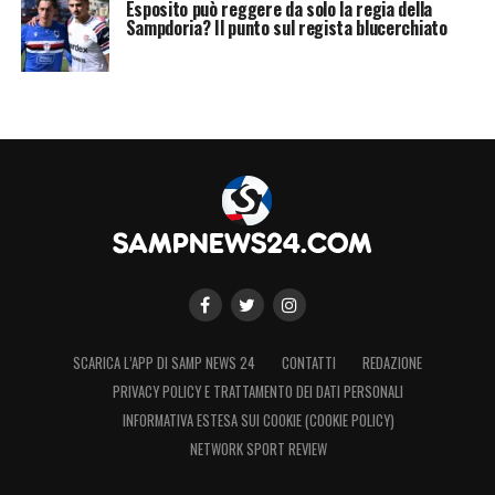
Esposito può reggere da solo la regia della
Sampdoria? Il punto sul regista blucerchiato
SCARICA L’APP DI SAMP NEWS 24
CONTATTI
REDAZIONE
PRIVACY POLICY E TRATTAMENTO DEI DATI PERSONALI
INFORMATIVA ESTESA SUI COOKIE (COOKIE POLICY)
NETWORK SPORT REVIEW