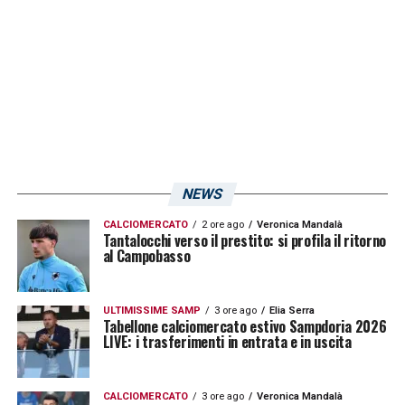
NEWS
CALCIOMERCATO
2 ore ago
Veronica Mandalà
Tantalocchi verso il prestito: si profila il ritorno
al Campobasso
ULTIMISSIME SAMP
3 ore ago
Elia Serra
Tabellone calciomercato estivo Sampdoria 2026
LIVE: i trasferimenti in entrata e in uscita
CALCIOMERCATO
3 ore ago
Veronica Mandalà