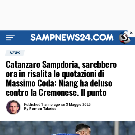
×
NEWS
Catanzaro Sampdoria, sarebbero
ora in risalita le quotazioni di
Massimo Coda: Niang ha deluso
contro la Cremonese. Il punto
Published
1 anno ago
on
3 Maggio 2025
By
Romeo Talarico