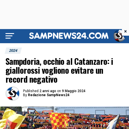
×
2024
Sampdoria, occhio al Catanzaro: i
giallorossi vogliono evitare un
record negativo
Published
2 anni ago
on
9 Maggio 2024
By
Redazione SampNews24