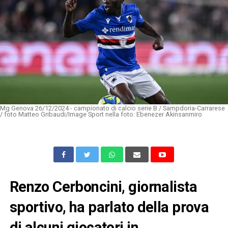
Mg Genova 26/12/2024 - campionato di calcio serie B / Sampdoria-Carrarese
/ foto Matteo Gribaudi/Image Sport nella foto: Ebenezer Akinsanmiro
Renzo Cerboncini, giornalista
sportivo, ha parlato della prova
di alcuni giocatori in