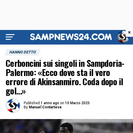
×
HANNO DETTO
Cerboncini sui singoli in Sampdoria-
Palermo: «Ecco dove sta il vero
errore di Akinsanmiro. Coda dopo il
gol…»
Published
1 anno ago
on
10 Marzo 2025
By
Manuel Contartese