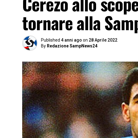
Cerezo allo scop
tornare alla Sam
Published
4 anni ago
on
28 Aprile 2022
By
Redazione SampNews24