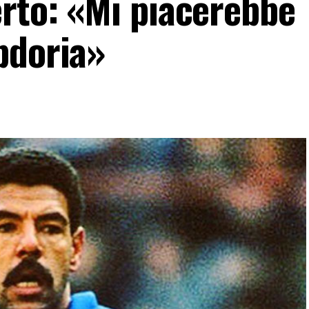
erto: «Mi piacerebbe
pdoria»