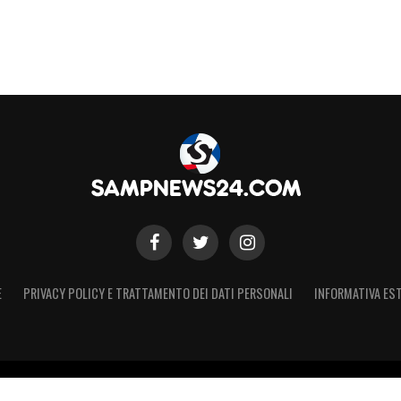
E
PRIVACY POLICY E TRATTAMENTO DEI DATI PERSONALI
INFORMATIVA EST
 Registro Stampa Tribunale di Torino n. 44 del 07/09/2021 - Iscritto 