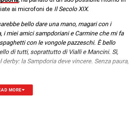
ciate ai microfoni de
Il Secolo XIX
.
sarebbe bello dare una mano, magari con i
a, i miei amici sampdoriani e Carmine che mi fa
i spaghetti con le vongole pazzeschi. È bello
lo di tutti, soprattutto di Vialli e Mancini. Sì,
al derby: la Sampdoria deve vincere. Senza paura,
S
EAD MORE