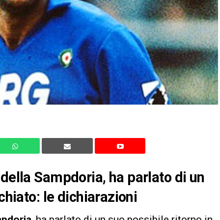
 della Sampdoria, ha parlato di un
chiato: le dichiarazioni
pdoria
, ha parlato di un suo possibile ritorno in