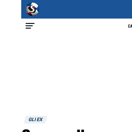
C
GLI EX