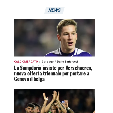
NEWS
CALCIOMERCATO
9 ore ago
Dario Bartolucci
La Sampdoria insiste per Verschaeren,
nuova offerta triennale per portare a
Genova il belga