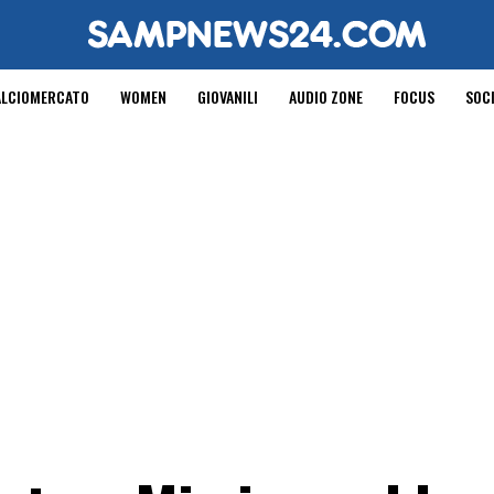
ALCIOMERCATO
WOMEN
GIOVANILI
AUDIO ZONE
FOCUS
SOC