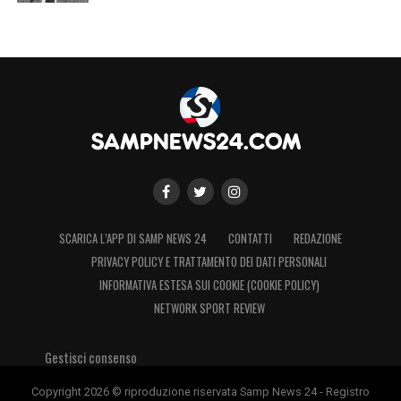
in media quattro o cinque mesi, non certo
trenta giorni».
LA PLAYLIST DELLE NOSTRE TOP NEWS
SCARICA L’APP DI SAMP NEWS 24
CONTATTI
REDAZIONE
PRIVACY POLICY E TRATTAMENTO DEI DATI PERSONALI
INFORMATIVA ESTESA SUI COOKIE (COOKIE POLICY)
NETWORK SPORT REVIEW
Gestisci consenso
Copyright 2026 © riproduzione riservata Samp News 24 - Registro