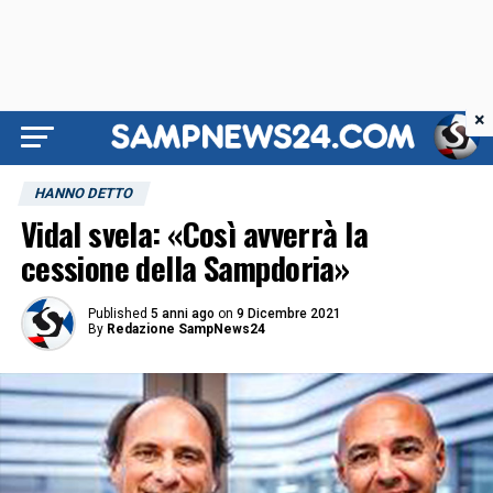
×
HANNO DETTO
Vidal svela: «Così avverrà la
cessione della Sampdoria»
Published
5 anni ago
on
9 Dicembre 2021
By
Redazione SampNews24