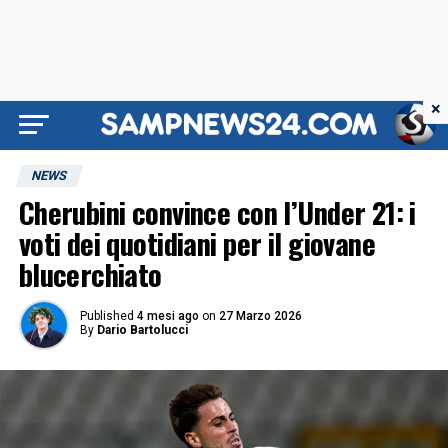
×
NEWS
Cherubini convince con l’Under 21: i
voti dei quotidiani per il giovane
blucerchiato
Published
4 mesi ago
on
27 Marzo 2026
By
Dario Bartolucci