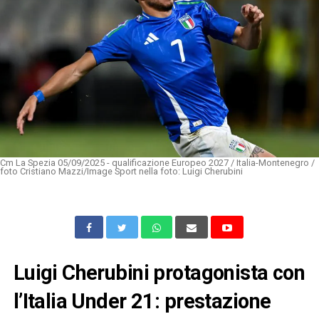
Cm La Spezia 05/09/2025 - qualificazione Europeo 2027 / Italia-Montenegro /
foto Cristiano Mazzi/Image Sport nella foto: Luigi Cherubini
Luigi Cherubini
protagonista con
l’Italia Under 21: prestazione