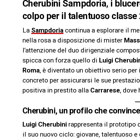
Cherubini Sampdoria, i blucer
colpo per il talentuoso class
La
Sampdoria
continua a esplorare il mer
nella rosa a disposizione di mister
Mass
l’attenzione del duo dirigenziale compo
spicca con forza quello di
Luigi Cherubi
Roma
, è diventato un obiettivo serio per
concreto per assicurarsi le sue prestazio
positiva in prestito alla
Carrarese
, dove 
Cherubini, un profilo che convince
Luigi Cherubini
rappresenta il prototipo 
il suo nuovo ciclo: giovane, talentuoso e