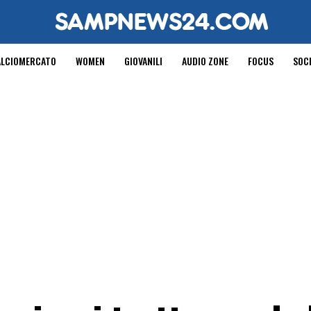
ALCIOMERCATO
WOMEN
GIOVANILI
AUDIO ZONE
FOCUS
SOC