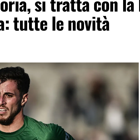
ria, si tratta con l
a: tutte le novità