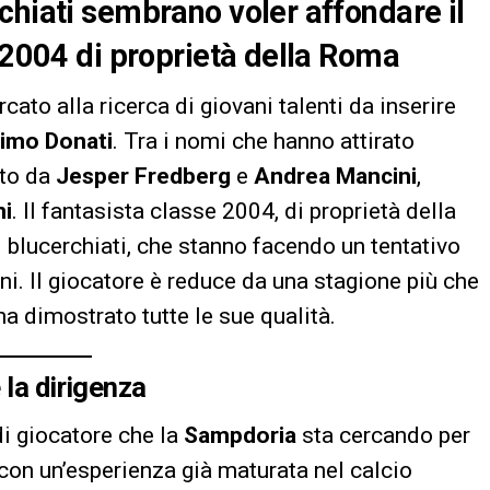
chiati sembrano voler affondare il
e 2004 di proprietà della Roma
cato alla ricerca di giovani talenti da inserire
imo Donati
. Tra i nomi che hanno attirato
sto da
Jesper Fredberg
e
Andrea Mancini
,
ni
. Il fantasista classe 2004, di proprietà della
 i blucerchiati, che stanno facendo un tentativo
ni. Il giocatore è reduce da una stagione più che
ha dimostrato tutte le sue qualità.
 la dirigenza
di giocatore che la
Sampdoria
sta cercando per
 con un’esperienza già maturata nel calcio