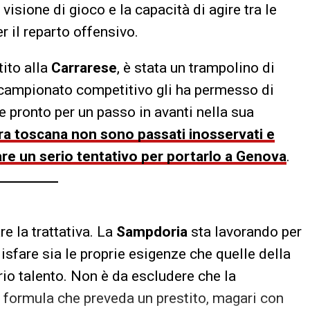
visione di gioco e la capacità di agire tra le
 il reparto offensivo.
tito alla
Carrarese
, è stata un trampolino di
 campionato competitivo gli ha permesso di
e pronto per un passo in avanti nella sua
adra toscana non sono passati inosservati e
re un serio tentativo per portarlo a Genova
.
re la trattativa. La
Sampdoria
sta lavorando per
sfare sia le proprie esigenze che quelle della
rio talento. Non è da escludere che la
formula che preveda un prestito, magari con