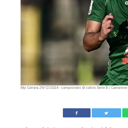
Mp Carrara 29/12/2024 - campionato di calcio Serie B / Carrarese-