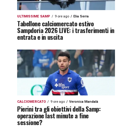
ULTIMISSIME SAMP
9 ore ago
Elia Serra
Tabellone calciomercato estivo
Sampdoria 2026 LIVE: i trasferimenti in
entrata e in uscita
CALCIOMERCATO
9 ore ago
Veronica Mandalà
Pierini tra gli obiettivi della Samp:
operazione last minute a fine
sessione?