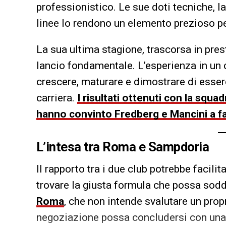
professionistico. Le sue doti tecniche, la 
linee lo rendono un elemento prezioso per
La sua ultima stagione, trascorsa in pres
lancio fondamentale. L’esperienza in un
crescere, maturare e dimostrare di esser
carriera.
I risultati ottenuti con la squ
hanno convinto Fredberg e Mancini a fa
L’intesa tra Roma e Sampdoria
Il rapporto tra i due club potrebbe facilita
trovare la giusta formula che possa soddi
Roma
, che non intende svalutare un prop
negoziazione possa concludersi con una 