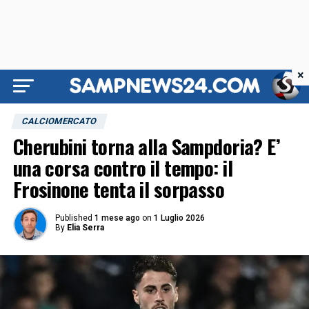
×
CALCIOMERCATO
Cherubini torna alla Sampdoria? E’
una corsa contro il tempo: il
Frosinone tenta il sorpasso
Published
1 mese ago
on
1 Luglio 2026
By
Elia Serra