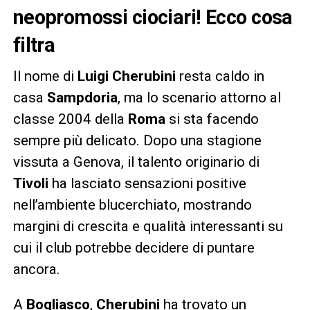
neopromossi ciociari! Ecco cosa
filtra
Il nome di
Luigi Cherubini
resta caldo in
casa
Sampdoria
, ma lo scenario attorno al
classe 2004 della
Roma
si sta facendo
sempre più delicato. Dopo una stagione
vissuta a Genova, il talento originario di
Tivoli
ha lasciato sensazioni positive
nell’ambiente blucerchiato, mostrando
margini di crescita e qualità interessanti su
cui il club potrebbe decidere di puntare
ancora.
A
Bogliasco
,
Cherubini
ha trovato un