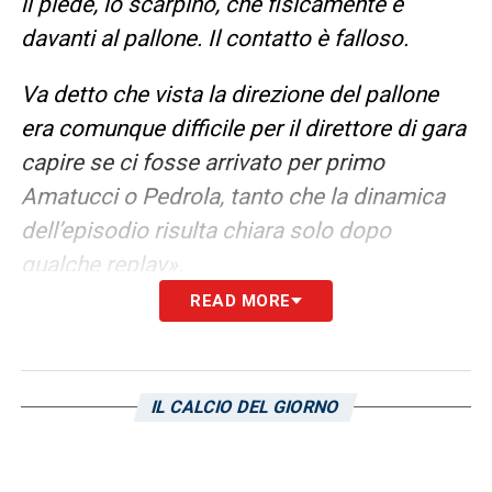
il piede, lo scarpino, che fisicamente è
davanti al pallone. Il contatto è falloso.
Va detto che vista la direzione del pallone
era comunque difficile per il direttore di gara
capire se ci fosse arrivato per primo
Amatucci o Pedrola, tanto che la dinamica
dell’episodio risulta chiara solo dopo
qualche
replay».
READ MORE
LA PLAYLIST DELLE NOSTRE TOP NEWS
IL CALCIO DEL GIORNO