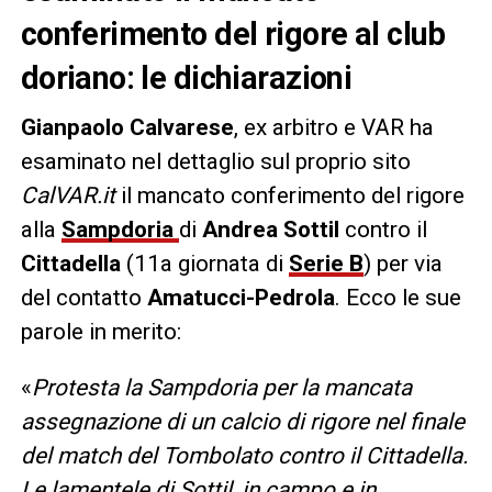
conferimento del rigore al club
doriano: le dichiarazioni
Gianpaolo Calvarese
, ex arbitro e VAR ha
esaminato nel dettaglio sul proprio sito
CalVAR.it
il mancato conferimento del rigore
alla
Sampdoria
di
Andrea Sottil
contro il
Cittadella
(11a giornata di
Serie B
) per via
del contatto
Amatucci-Pedrola
. Ecco le sue
parole in merito:
«
Protesta la Sampdoria per la mancata
assegnazione di un calcio di rigore nel finale
del match del Tombolato contro il Cittadella.
Le lamentele di Sottil, in campo e in