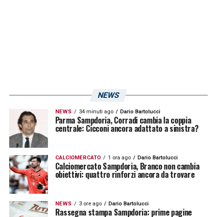
NEWS
NEWS
34 minuti ago
Dario Bartolucci
Parma Sampdoria, Corradi cambia la coppia
centrale: Cicconi ancora adattato a sinistra?
CALCIOMERCATO
1 ora ago
Dario Bartolucci
Calciomercato Sampdoria, Branco non cambia
obiettivi: quattro rinforzi ancora da trovare
NEWS
3 ore ago
Dario Bartolucci
Rassegna stampa Sampdoria: prime pagine