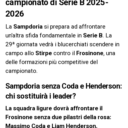
campionato di Serie B 2025-
2026
La
Sampdoria
si prepara ad affrontare
un’altra sfida fondamentale in
Serie B
. La
29ª giornata vedrà i blucerchiati scendere in
campo allo
Stirpe
contro il
Frosinone
, una
delle formazioni più competitive del
campionato.
Sampdoria senza Coda e Henderson:
chi sostituirà i leader?
La squadra ligure dovrà affrontare il
Frosinone senza due pilastri della rosa:
Massimo Coda e Liam Henderson.