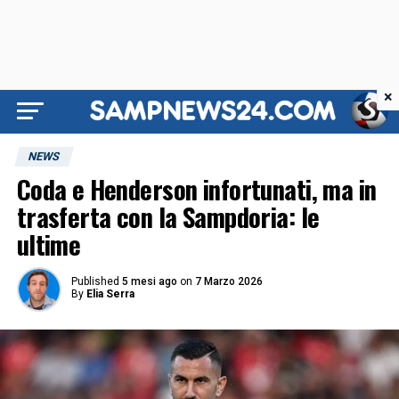
×
NEWS
Coda e Henderson infortunati, ma in
trasferta con la Sampdoria: le
ultime
Published
5 mesi ago
on
7 Marzo 2026
By
Elia Serra