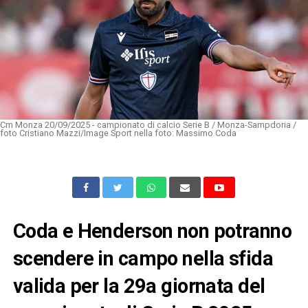
Cm Monza 20/09/2025 - campionato di calcio Serie B / Monza-Sampdoria /
foto Cristiano Mazzi/Image Sport nella foto: Massimo Coda
Coda e Henderson non potranno
scendere in campo nella sfida
valida per la 29a giornata del