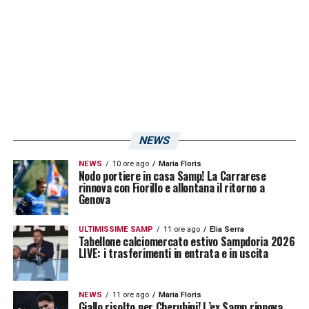
LA PLAYLIST DELLE NOSTRE TOP NEWS
NEWS
NEWS
10 ore ago
Maria Floris
Nodo portiere in casa Samp! La Carrarese
rinnova con Fiorillo e allontana il ritorno a
Genova
ULTIMISSIME SAMP
11 ore ago
Elia Serra
Tabellone calciomercato estivo Sampdoria 2026
LIVE: i trasferimenti in entrata e in uscita
NEWS
11 ore ago
Maria Floris
Giallo risolto per Cherubini! L’ex Samp rinnova