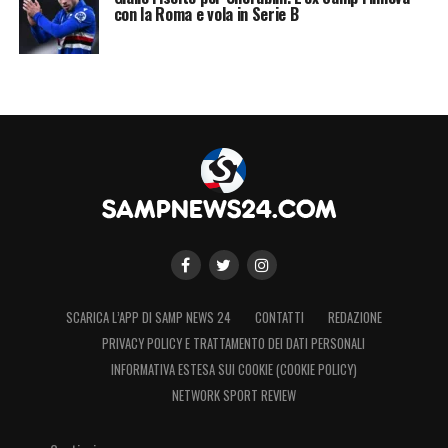
con la Roma e vola in Serie B
SCARICA L’APP DI SAMP NEWS 24
CONTATTI
REDAZIONE
PRIVACY POLICY E TRATTAMENTO DEI DATI PERSONALI
INFORMATIVA ESTESA SUI COOKIE (COOKIE POLICY)
NETWORK SPORT REVIEW