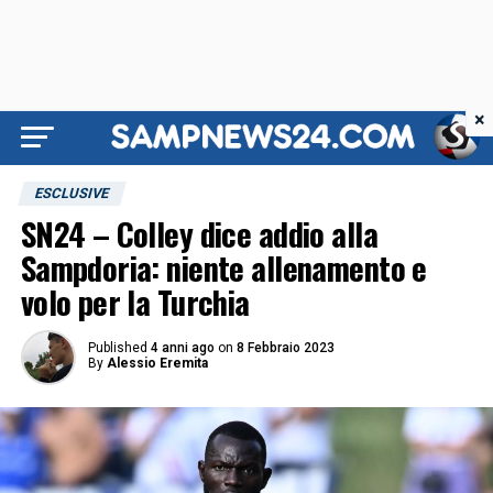
×
ESCLUSIVE
SN24 – Colley dice addio alla
Sampdoria: niente allenamento e
volo per la Turchia
Published
4 anni ago
on
8 Febbraio 2023
By
Alessio Eremita