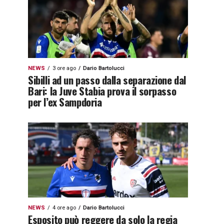
NEWS
3 ore ago
Dario Bartolucci
Sibilli ad un passo dalla separazione dal
Bari: la Juve Stabia prova il sorpasso
per l’ex Sampdoria
NEWS
4 ore ago
Dario Bartolucci
Esposito può reggere da solo la regia