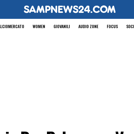
ALCIOMERCATO
WOMEN
GIOVANILI
AUDIO ZONE
FOCUS
SOC