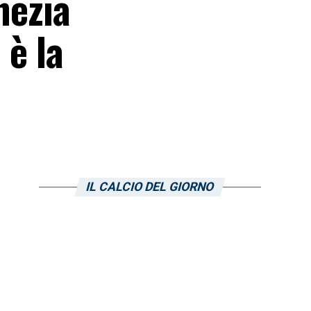
nezia
 è la
IL CALCIO DEL GIORNO