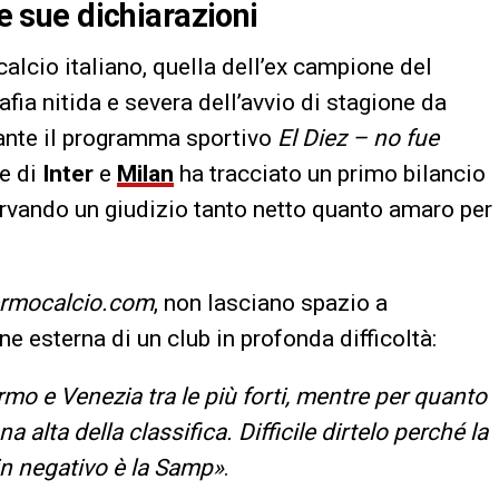
le sue dichiarazioni
alcio italiano, quella dell’ex campione del
afia nitida e severa dell’avvio di stagione da
rante il programma sportivo
El Diez – no fue
re di
Inter
e
Milan
ha tracciato un primo bilancio
servando un giudizio tanto netto quanto amaro per
ermocalcio.com
, non lasciano spazio a
e esterna di un club in profonda difficoltà:
mo e Venezia tra le più forti, mentre per quanto
na alta della classifica. Difficile dirtelo perché la
in negativo è la Samp»
.