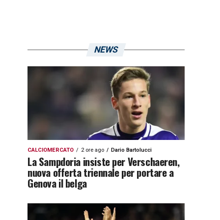
NEWS
CALCIOMERCATO
2 ore ago
Dario Bartolucci
La Sampdoria insiste per Verschaeren,
nuova offerta triennale per portare a
Genova il belga