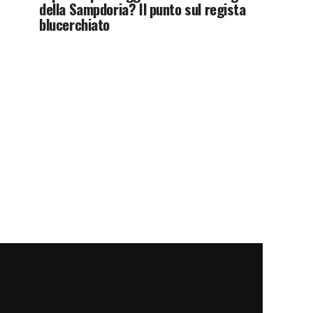
della Sampdoria? Il punto sul regista
blucerchiato