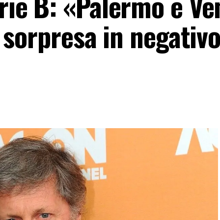
erie B: «Palermo e Ve
la sorpresa in negativo