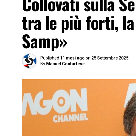
Collovati sulla S
tra le più forti, 
Samp»
Published
11 mesi ago
on
25 Settembre 2025
By
Manuel Contartese