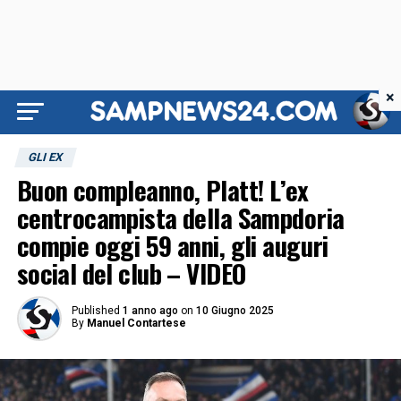
×
GLI EX
Buon compleanno, Platt! L’ex
centrocampista della Sampdoria
compie oggi 59 anni, gli auguri
social del club – VIDEO
Published
1 anno ago
on
10 Giugno 2025
By
Manuel Contartese