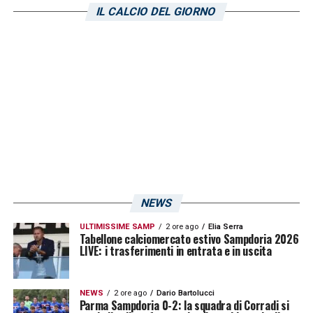
IL CALCIO DEL GIORNO
NEWS
ULTIMISSIME SAMP
2 ore ago
Elia Serra
Tabellone calciomercato estivo Sampdoria 2026
LIVE: i trasferimenti in entrata e in uscita
NEWS
2 ore ago
Dario Bartolucci
Parma Sampdoria 0-2: la squadra di Corradi si