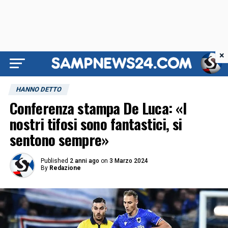
×
HANNO DETTO
Conferenza stampa De Luca: «I
nostri tifosi sono fantastici, si
sentono sempre»
Published
2 anni ago
on
3 Marzo 2024
By
Redazione