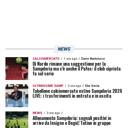
NEWS
CALCIOMERCATO
1 ora ago
Dario Bartolucci
Di Nardo rimane una suggestione per la
Sampdoria ma c’è anche il Pafos: il club cipriota
fa sul serio
ULTIMISSIME SAMP
2 ore ago
Elia Serra
Tabellone calciomercato estivo Sampdoria 2026
LIVE: i trasferimenti in entrata e in uscita
NEWS
3 ore ago
Allenamento Sampdoria: segnali positivi in
arrivo da Insigne e Begić! Tutino in gruppo