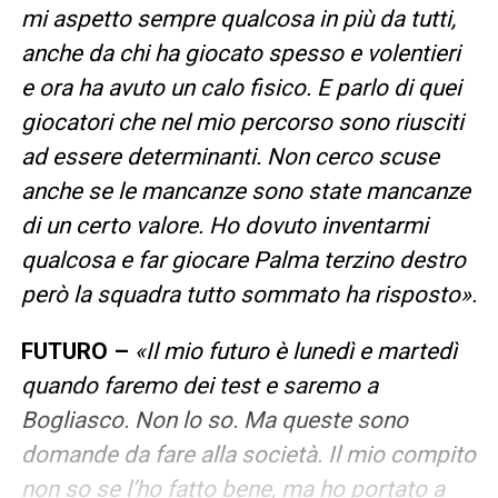
mi aspetto sempre qualcosa in più da tutti,
anche da chi ha giocato spesso e volentieri
e ora ha avuto un calo fisico. E parlo di quei
giocatori che nel mio percorso sono riusciti
ad essere determinanti. Non cerco scuse
anche se le mancanze sono state mancanze
di un certo valore. Ho dovuto inventarmi
qualcosa e far giocare Palma terzino destro
però la squadra tutto sommato ha risposto».
FUTURO –
«Il mio futuro è lunedì e martedì
quando faremo dei test e saremo a
Bogliasco. Non lo so. Ma queste sono
domande da fare alla società. Il mio compito
non so se l’ho fatto bene, ma ho portato a