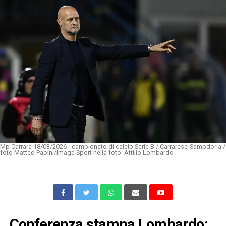
Mp Carrara 18/03/2026 - campionato di calcio Serie B / Carrarese-Sampdoria /
foto Matteo Papini/Image Sport nella foto: Attilio Lombardo
Conferenza stampa Lombardo: