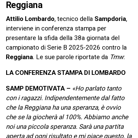
Reggiana
Attilio Lombardo
, tecnico della
Sampdoria
,
interviene in conferenza stampa per
presentare la sfida della 38a giornata del
campionato di Serie B 2025-2026 contro la
Reggiana
. Le sue parole riportate da
Tmw
:
LA CONFERENZA STAMPA DI LOMBARDO
SAMP DEMOTIVATA –
«Ho parlato tanto
con i ragazzi. Indipendentemente dal fatto
che la Reggiana ha una speranza, è ovvio
che se la giocherà al 100%. Abbiamo anche
noi una piccola speranza. Sarà una partita
aperta ad ogni risultato e mi piace questo. la