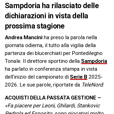
Sampdoria ha rilasciato delle
dichiarazioni in vista della
prossima stagione
Andrea Mancini
ha preso la parola nella
giornata odierna, il tutto alla vigilia della
partenza dei blucerchiati per Pontedilegno
Tonale. Il direttore sportino della
Sampdoria
ha parlato in conferenza stampa in vista
dell’inizio del campionato di
Serie B
2025-
2026. Le sue parole, riportate da
TeleNord
:
ACQUISTI DELLA PASSATA GESTIONE –
«
Fa piacere per Leoni, Ghilardi, Stankovic
Pedrola ed Esposito, sono giocatori molto