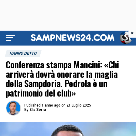
×
HANNO DETTO
Conferenza stampa Mancini: «Chi
arriverà dovrà onorare la maglia
della Sampdoria. Pedrola è un
patrimonio del club»
Published
1 anno ago
on
21 Luglio 2025
By
Elia Serra